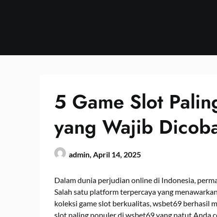
Skip
to
content
5 Game Slot Palin
yang Wajib Dicob
admin,
April 14, 2025
Dalam dunia perjudian online di Indonesia, perm
Salah satu platform terpercaya yang menawarkan
koleksi game slot berkualitas, wsbet69 berhasil 
slot paling populer di wsbet69 yang patut Anda c