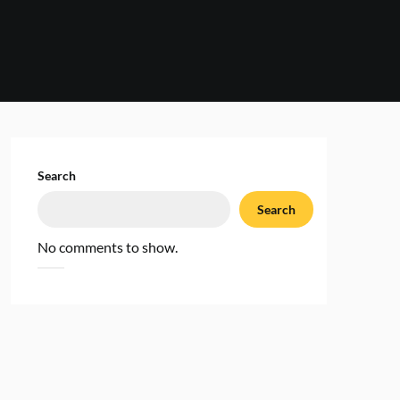
Search
Search
No comments to show.