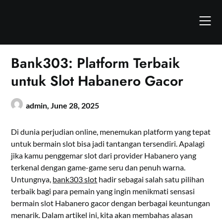
Skip
to
content
Bank303: Platform Terbaik
untuk Slot Habanero Gacor
admin,
June 28, 2025
Di dunia perjudian online, menemukan platform yang tepat
untuk bermain slot bisa jadi tantangan tersendiri. Apalagi
jika kamu penggemar slot dari provider Habanero yang
terkenal dengan game-game seru dan penuh warna.
Untungnya,
bank303 slot
hadir sebagai salah satu pilihan
terbaik bagi para pemain yang ingin menikmati sensasi
bermain slot Habanero gacor dengan berbagai keuntungan
menarik. Dalam artikel ini, kita akan membahas alasan