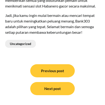
memberikan semua yang dibutuhkan pemain untuk
menikmati sensasi slot Habanero gacor secara maksimal.
Jadi, jika kamu ingin mulai bermain atau mencari tempat
baru untuk meningkatkan peluang menang, Bank303
adalah pilihan yang tepat. Selamat bermain dan semoga
setiap putaran membawa keberuntungan besar!
Uncategorized
Post
navigation
Previous post
Next post