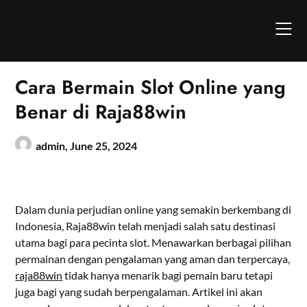
Skip
to
content
Cara Bermain Slot Online yang
Benar di Raja88win
admin,
June 25, 2024
Dalam dunia perjudian online yang semakin berkembang di
Indonesia, Raja88win telah menjadi salah satu destinasi
utama bagi para pecinta slot. Menawarkan berbagai pilihan
permainan dengan pengalaman yang aman dan terpercaya,
raja88win
tidak hanya menarik bagi pemain baru tetapi
juga bagi yang sudah berpengalaman. Artikel ini akan