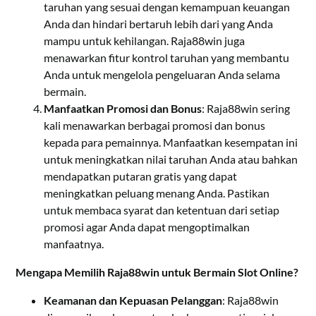
taruhan yang sesuai dengan kemampuan keuangan
Anda dan hindari bertaruh lebih dari yang Anda
mampu untuk kehilangan. Raja88win juga
menawarkan fitur kontrol taruhan yang membantu
Anda untuk mengelola pengeluaran Anda selama
bermain.
Manfaatkan Promosi dan Bonus
: Raja88win sering
kali menawarkan berbagai promosi dan bonus
kepada para pemainnya. Manfaatkan kesempatan ini
untuk meningkatkan nilai taruhan Anda atau bahkan
mendapatkan putaran gratis yang dapat
meningkatkan peluang menang Anda. Pastikan
untuk membaca syarat dan ketentuan dari setiap
promosi agar Anda dapat mengoptimalkan
manfaatnya.
Mengapa Memilih Raja88win untuk Bermain Slot Online?
Keamanan dan Kepuasan Pelanggan
: Raja88win