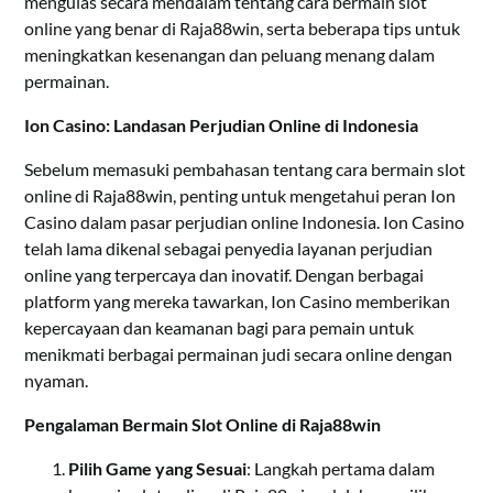
mengulas secara mendalam tentang cara bermain slot
online yang benar di Raja88win, serta beberapa tips untuk
meningkatkan kesenangan dan peluang menang dalam
permainan.
Ion Casino: Landasan Perjudian Online di Indonesia
Sebelum memasuki pembahasan tentang cara bermain slot
online di Raja88win, penting untuk mengetahui peran Ion
Casino dalam pasar perjudian online Indonesia. Ion Casino
telah lama dikenal sebagai penyedia layanan perjudian
online yang terpercaya dan inovatif. Dengan berbagai
platform yang mereka tawarkan, Ion Casino memberikan
kepercayaan dan keamanan bagi para pemain untuk
menikmati berbagai permainan judi secara online dengan
nyaman.
Pengalaman Bermain Slot Online di Raja88win
Pilih Game yang Sesuai
: Langkah pertama dalam