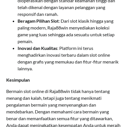
dioperasikan dengan standar keamanan tinggi dan
telah dikenal dengan layanan pelanggan yang
responsif dan ramah.
Beragam Pilihan Slot
: Dari slot klasik hingga yang
paling modern, Raja88win menyediakan koleksi
game yang luas sehingga ada sesuatu untuk setiap
pemain.
Inovasi dan Kualitas
: Platform ini terus
menghadirkan inovasi terbaru dalam slot online
dengan grafis yang memukau dan fitur-fitur menarik
lainnya.
Kesimpulan
Bermain slot online di Raja88win tidak hanya tentang
menang dan kalah, tetapi juga tentang menikmati
pengalaman bermain yang menyenangkan dan
mendebarkan. Dengan memahami cara bermain yang
benar dan memanfaatkan semua fitur yang ditawarkan,
Anda dapat meningkatkan kesempatan Anda untuk meraih