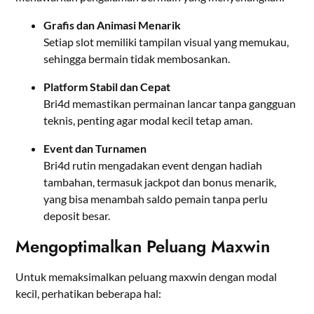
Grafis dan Animasi Menarik
Setiap slot memiliki tampilan visual yang memukau,
sehingga bermain tidak membosankan.
Platform Stabil dan Cepat
Bri4d memastikan permainan lancar tanpa gangguan
teknis, penting agar modal kecil tetap aman.
Event dan Turnamen
Bri4d rutin mengadakan event dengan hadiah
tambahan, termasuk jackpot dan bonus menarik,
yang bisa menambah saldo pemain tanpa perlu
deposit besar.
Mengoptimalkan Peluang Maxwin
Untuk memaksimalkan peluang maxwin dengan modal
kecil, perhatikan beberapa hal: