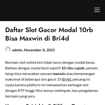
Skip
to
content
Daftar Slot Gacor Modal 10rb
Bisa Maxwin di Bri4d
admin,
November 8, 2025
Bermain slot online kini tidak harus dengan modal besar.
Bahkan dengan modal kecil seperti
10 ribu rupiah
, pemain
tetap bisa merasakan sensasi
maxwin
atau kemenangan
maksimal di beberapa slot gacor. Di
Bri4d
, peluang ini
nyata karena platform ini menawarkan berbagai slot
dengan RTP tinggi, fitur bonus melimpah, dan pengalaman
bermain yang seru.