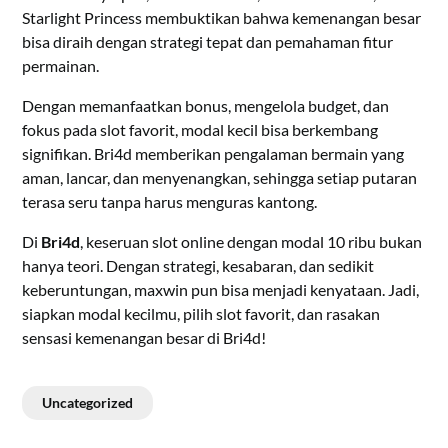
Starlight Princess membuktikan bahwa kemenangan besar
bisa diraih dengan strategi tepat dan pemahaman fitur
permainan.
Dengan memanfaatkan bonus, mengelola budget, dan
fokus pada slot favorit, modal kecil bisa berkembang
signifikan. Bri4d memberikan pengalaman bermain yang
aman, lancar, dan menyenangkan, sehingga setiap putaran
terasa seru tanpa harus menguras kantong.
Di
Bri4d
, keseruan slot online dengan modal 10 ribu bukan
hanya teori. Dengan strategi, kesabaran, dan sedikit
keberuntungan, maxwin pun bisa menjadi kenyataan. Jadi,
siapkan modal kecilmu, pilih slot favorit, dan rasakan
sensasi kemenangan besar di Bri4d!
Uncategorized