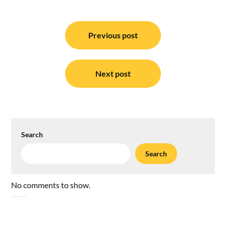
Post
navigation
Previous post
Next post
Search
Search
No comments to show.