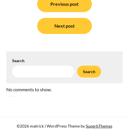
navigation
Previous post
Next post
Search
Search
No comments to show.
©2026 matrick
| WordPress Theme by
SuperbThemes