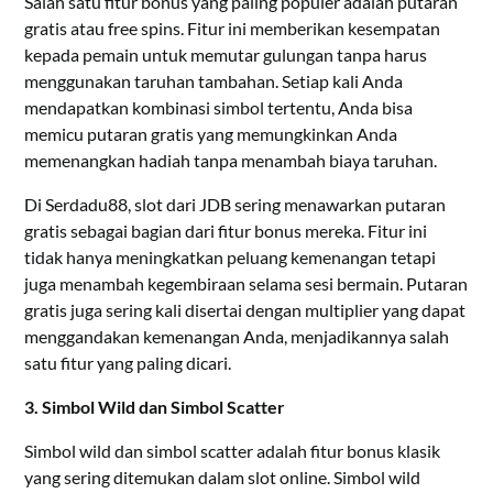
Salah satu fitur bonus yang paling populer adalah putaran
gratis atau free spins. Fitur ini memberikan kesempatan
kepada pemain untuk memutar gulungan tanpa harus
menggunakan taruhan tambahan. Setiap kali Anda
mendapatkan kombinasi simbol tertentu, Anda bisa
memicu putaran gratis yang memungkinkan Anda
memenangkan hadiah tanpa menambah biaya taruhan.
Di Serdadu88, slot dari JDB sering menawarkan putaran
gratis sebagai bagian dari fitur bonus mereka. Fitur ini
tidak hanya meningkatkan peluang kemenangan tetapi
juga menambah kegembiraan selama sesi bermain. Putaran
gratis juga sering kali disertai dengan multiplier yang dapat
menggandakan kemenangan Anda, menjadikannya salah
satu fitur yang paling dicari.
3. Simbol Wild dan Simbol Scatter
Simbol wild dan simbol scatter adalah fitur bonus klasik
yang sering ditemukan dalam slot online. Simbol wild