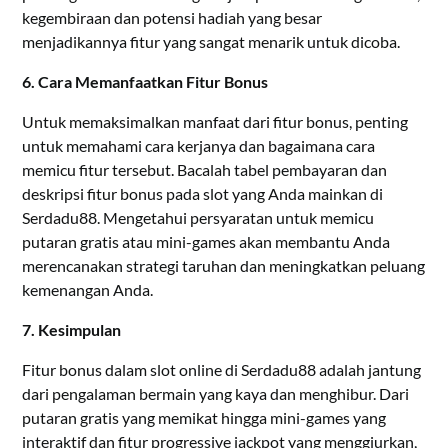
kegembiraan dan potensi hadiah yang besar
menjadikannya fitur yang sangat menarik untuk dicoba.
6. Cara Memanfaatkan Fitur Bonus
Untuk memaksimalkan manfaat dari fitur bonus, penting
untuk memahami cara kerjanya dan bagaimana cara
memicu fitur tersebut. Bacalah tabel pembayaran dan
deskripsi fitur bonus pada slot yang Anda mainkan di
Serdadu88. Mengetahui persyaratan untuk memicu
putaran gratis atau mini-games akan membantu Anda
merencanakan strategi taruhan dan meningkatkan peluang
kemenangan Anda.
7. Kesimpulan
Fitur bonus dalam slot online di Serdadu88 adalah jantung
dari pengalaman bermain yang kaya dan menghibur. Dari
putaran gratis yang memikat hingga mini-games yang
interaktif dan fitur progressive jackpot yang menggiurkan,