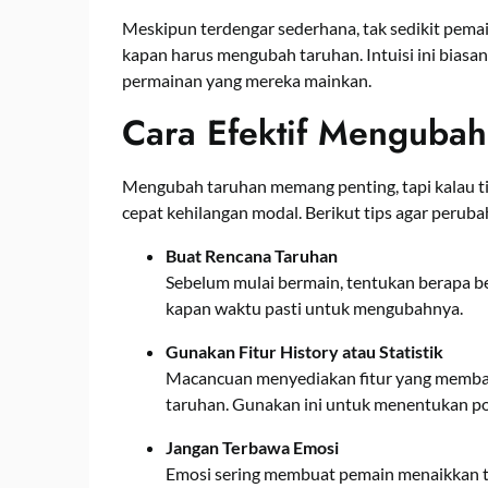
Meskipun terdengar sederhana, tak sedikit pema
kapan harus mengubah taruhan. Intuisi ini bias
permainan yang mereka mainkan.
Cara Efektif Mengubah
Mengubah taruhan memang penting, tapi kalau ti
cepat kehilangan modal. Berikut tips agar peruba
Buat Rencana Taruhan
Sebelum mulai bermain, tentukan berapa be
kapan waktu pasti untuk mengubahnya.
Gunakan Fitur History atau Statistik
Macancuan menyediakan fitur yang memba
taruhan. Gunakan ini untuk menentukan po
Jangan Terbawa Emosi
Emosi sering membuat pemain menaikkan ta