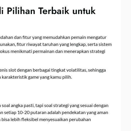
 Pilihan Terbaik untuk
dahan dan fitur yang memudahkan pemain mengatur
akan, fitur riwayat taruhan yang lengkap, serta sistem
fokus menikmati permainan dan menerapkan strategi
is slot dengan berbagai tingkat volatilitas, sehingga
karakteristik game yang kamu pilih.
al angka pasti, tapi soal strategi yang sesuai dengan
n setiap 10-20 putaran adalah pendekatan yang aman
bisa lebih fleksibel menyesuaikan perubahan