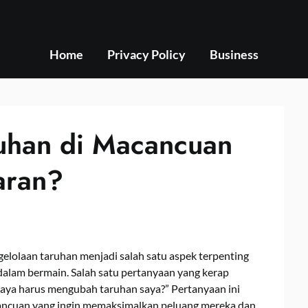
Home
Privacy Policy
Business
ruhan di Macancuan
aran?
gelolaan taruhan menjadi salah satu aspek terpenting
alam bermain. Salah satu pertanyaan yang kerap
 saya harus mengubah taruhan saya?” Pertanyaan ini
ancuan
yang ingin memaksimalkan peluang mereka dan