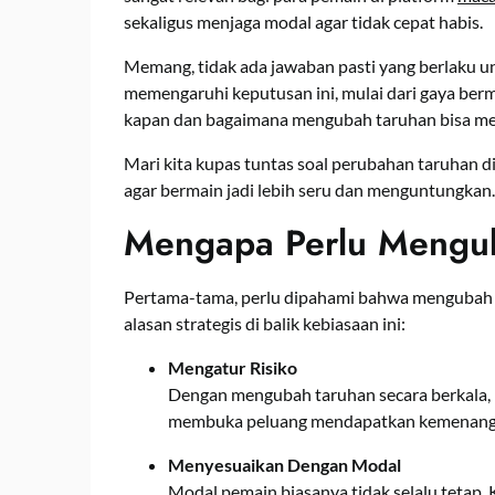
sekaligus menjaga modal agar tidak cepat habis.
Memang, tidak ada jawaban pasti yang berlaku u
memengaruhi keputusan ini, mulai dari gaya ber
kapan dan bagaimana mengubah taruhan bisa me
Mari kita kupas tuntas soal perubahan taruhan d
agar bermain jadi lebih seru dan menguntungkan.
Mengapa Perlu Mengu
Pertama-tama, perlu dipahami bahwa mengubah t
alasan strategis di balik kebiasaan ini:
Mengatur Risiko
Dengan mengubah taruhan secara berkala, k
membuka peluang mendapatkan kemenangan
Menyesuaikan Dengan Modal
Modal pemain biasanya tidak selalu tetap