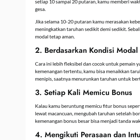
setiap 10 sampai 20 putaran, kamu memberi wakt
gesa.
Jika selama 10-20 putaran kamu merasakan keber
meningkatkan taruhan sedikit demi sedikit. Sebal
modal tetap aman.
2.
Berdasarkan Kondisi Modal
Cara ini lebih fleksibel dan cocok untuk pemain
kemenangan tertentu, kamu bisa menaikkan taruh
menipis, saatnya menurunkan taruhan untuk bert
3.
Setiap Kali Memicu Bonus
Kalau kamu beruntung memicu fitur bonus seperti 
lewat macancuan, mengubah taruhan setelah bonus 
kemenangan bonus besar bisa menjadi tanda wak
4.
Mengikuti Perasaan dan Intu