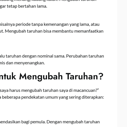
r tetap bertahan lama.
 misalnya periode tanpa kemenangan yang lama, atau
urut. Mengubah taruhan bisa membantu memanfaatkan
lalu taruhan dengan nominal sama. Perubahan taruhan
amis dan menyenangkan.
untuk Mengubah Taruhan?
 saya harus mengubah taruhan saya di macancuan?”
da beberapa pendekatan umum yang sering diterapkan:
komendasikan bagi pemula. Dengan mengubah taruhan