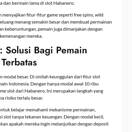
dan bermain lama di slot Habanero.
 menyajikan fitur-fitur game seperti free spins, wild
t peluang menang semakin besar dan membuat permainan
an keberuntungan, pemain juga dimanjakan dengan
n kemenangan mereka.
: Solusi Bagi Pemain
Terbatas
modal besar. Di sinilah keunggulan dari fitur slot
main Indonesia. Dengan hanya modal awal 10 ribu
me slot dari Habanero. Ini merupakan langkah yang
 risiko terlalu besar.
k untuk belajar memahami mekanisme permainan,
i slot tanpa tekanan keuangan. Dengan modal kecil,
ukan apakah mereka ingin melanjutkan dengan deposit