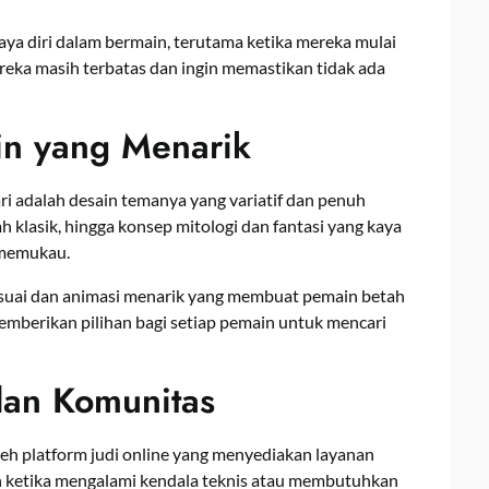
ya diri dalam bermain, terutama ketika mereka mulai
reka masih terbatas dan ingin memastikan tidak ada
n yang Menarik
i adalah desain temanya yang variatif dan penuh
h klasik, hingga konsep mitologi dan fantasi yang kaya
 memukau.
esuai dan animasi menarik yang membuat pemain betah
memberikan pilihan bagi setiap pemain untuk mencari
an Komunitas
eh platform judi online yang menyediakan layanan
n ketika mengalami kendala teknis atau membutuhkan