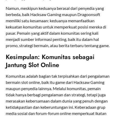
Namun, meskipun keduanya berasal dari penyedia yang
berbeda, baik Hacksaw Gaming maupun Dragoonsoft
memiliki satu kesamaan: keduanya memanfaatkan
kekuatan komunitas untuk memperkuat posisi mereka di
pasar. Pemain yang aktif dalam komunitas sering kali
menjadi sumber informasi penting, baik itu dalam hal
promo, strategi bermain, atau berita terbaru tentang game.
Kesimpulan: Komunitas sebagai
Jantung Slot Online
Komunitas adalah bagian tak terpisahkan dari pengalaman
bermain slot online, baik itu game dari Hacksaw Gaming
maupun penyedia lainnya. Melalui komunitas, pemain
tidak hanya berbagi pengalaman dan strategi, tetapi juga
merasakan kebersamaan dalam dunia yang penuh dengan
ketidakpastian dan keberuntungan ini. Keberadaan grup
media sosial dan forum-forum online memperkuat ikatan