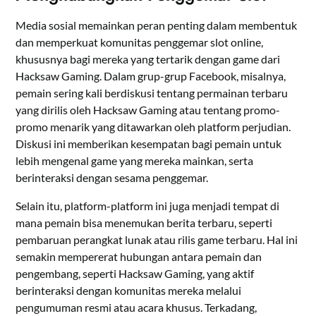
Media sosial memainkan peran penting dalam membentuk
dan memperkuat komunitas penggemar slot online,
khususnya bagi mereka yang tertarik dengan game dari
Hacksaw Gaming. Dalam grup-grup Facebook, misalnya,
pemain sering kali berdiskusi tentang permainan terbaru
yang dirilis oleh Hacksaw Gaming atau tentang promo-
promo menarik yang ditawarkan oleh platform perjudian.
Diskusi ini memberikan kesempatan bagi pemain untuk
lebih mengenal game yang mereka mainkan, serta
berinteraksi dengan sesama penggemar.
Selain itu, platform-platform ini juga menjadi tempat di
mana pemain bisa menemukan berita terbaru, seperti
pembaruan perangkat lunak atau rilis game terbaru. Hal ini
semakin mempererat hubungan antara pemain dan
pengembang, seperti Hacksaw Gaming, yang aktif
berinteraksi dengan komunitas mereka melalui
pengumuman resmi atau acara khusus. Terkadang,