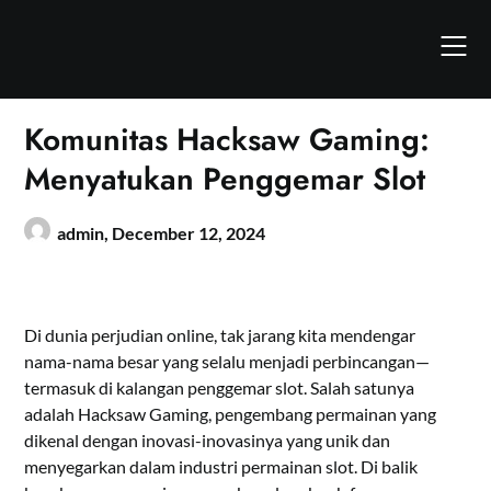
Skip
to
content
Komunitas Hacksaw Gaming:
Menyatukan Penggemar Slot
admin,
December 12, 2024
Di dunia perjudian online, tak jarang kita mendengar
nama-nama besar yang selalu menjadi perbincangan—
termasuk di kalangan penggemar slot. Salah satunya
adalah Hacksaw Gaming, pengembang permainan yang
dikenal dengan inovasi-inovasinya yang unik dan
menyegarkan dalam industri permainan slot. Di balik