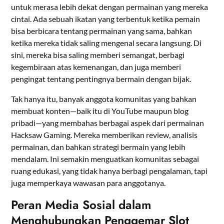
untuk merasa lebih dekat dengan permainan yang mereka
cintai. Ada sebuah ikatan yang terbentuk ketika pemain
bisa berbicara tentang permainan yang sama, bahkan
ketika mereka tidak saling mengenal secara langsung. Di
sini, mereka bisa saling memberi semangat, berbagi
kegembiraan atas kemenangan, dan juga memberi
pengingat tentang pentingnya bermain dengan bijak.
Tak hanya itu, banyak anggota komunitas yang bahkan
membuat konten—baik itu di YouTube maupun blog
pribadi—yang membahas berbagai aspek dari permainan
Hacksaw Gaming. Mereka memberikan review, analisis
permainan, dan bahkan strategi bermain yang lebih
mendalam. Ini semakin menguatkan komunitas sebagai
ruang edukasi, yang tidak hanya berbagi pengalaman, tapi
juga memperkaya wawasan para anggotanya.
Peran Media Sosial dalam
Menghubungkan Penggemar Slot