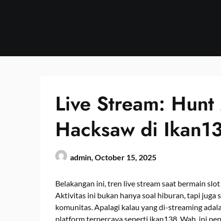
Skip
to
content
Live Stream: Hunt
Hacksaw di Ikan1
admin,
October 15, 2025
Belakangan ini, tren live stream saat bermain slot
Aktivitas ini bukan hanya soal hiburan, tapi juga
komunitas. Apalagi kalau yang di-streaming ad
platform terpercaya seperti
ikan138
. Wah, ini p