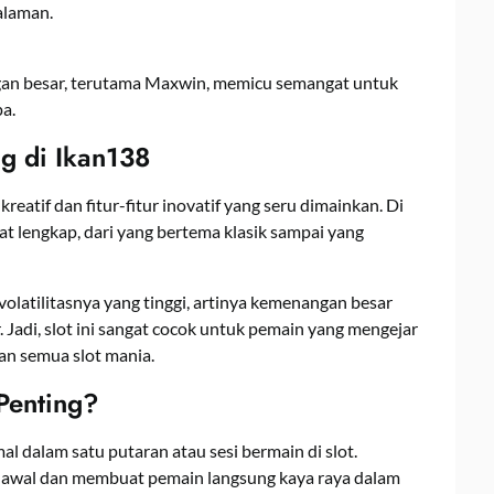
alaman.
an besar, terutama Maxwin, memicu semangat untuk
a.
g di Ikan138
eatif dan fitur-fitur inovatif yang seru dimainkan. Di
at lengkap, dari yang bertema klasik sampai yang
volatilitasnya yang tinggi, artinya kemenangan besar
. Jadi, slot ini sangat cocok untuk pemain yang mengejar
an semua slot mania.
Penting?
 dalam satu putaran atau sesi bermain di slot.
han awal dan membuat pemain langsung kaya raya dalam