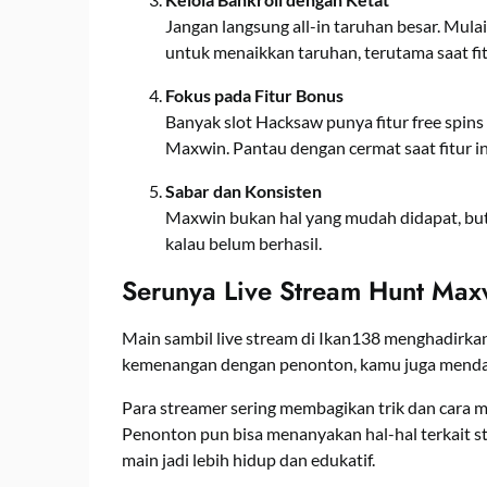
Jangan langsung all-in taruhan besar. Mul
untuk menaikkan taruhan, terutama saat fi
Fokus pada Fitur Bonus
Banyak slot Hacksaw punya fitur free spin
Maxwin. Pantau dengan cermat saat fitur i
Sabar dan Konsisten
Maxwin bukan hal yang mudah didapat, but
kalau belum berhasil.
Serunya Live Stream Hunt Max
Main sambil live stream di Ikan138 menghadirkan
kemenangan dengan penonton, kamu juga mendap
Para streamer sering membagikan trik dan cara 
Penonton pun bisa menanyakan hal-hal terkait st
main jadi lebih hidup dan edukatif.