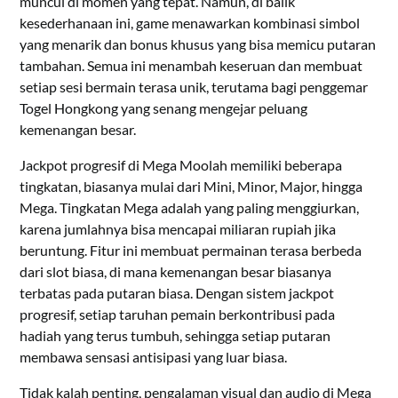
muncul di momen yang tepat. Namun, di balik
kesederhanaan ini, game menawarkan kombinasi simbol
yang menarik dan bonus khusus yang bisa memicu putaran
tambahan. Semua ini menambah keseruan dan membuat
setiap sesi bermain terasa unik, terutama bagi penggemar
Togel Hongkong yang senang mengejar peluang
kemenangan besar.
Jackpot progresif di Mega Moolah memiliki beberapa
tingkatan, biasanya mulai dari Mini, Minor, Major, hingga
Mega. Tingkatan Mega adalah yang paling menggiurkan,
karena jumlahnya bisa mencapai miliaran rupiah jika
beruntung. Fitur ini membuat permainan terasa berbeda
dari slot biasa, di mana kemenangan besar biasanya
terbatas pada putaran biasa. Dengan sistem jackpot
progresif, setiap taruhan pemain berkontribusi pada
hadiah yang terus tumbuh, sehingga setiap putaran
membawa sensasi antisipasi yang luar biasa.
Tidak kalah penting, pengalaman visual dan audio di Mega