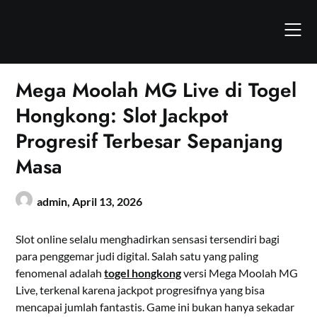
Skip
to
content
Mega Moolah MG Live di Togel
Hongkong: Slot Jackpot
Progresif Terbesar Sepanjang
Masa
admin,
April 13, 2026
Slot online selalu menghadirkan sensasi tersendiri bagi
para penggemar judi digital. Salah satu yang paling
fenomenal adalah
togel hongkong
versi Mega Moolah MG
Live, terkenal karena jackpot progresifnya yang bisa
mencapai jumlah fantastis. Game ini bukan hanya sekadar