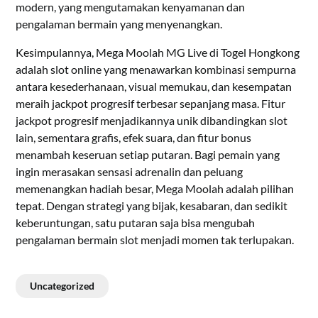
modern, yang mengutamakan kenyamanan dan
pengalaman bermain yang menyenangkan.
Kesimpulannya, Mega Moolah MG Live di Togel Hongkong
adalah slot online yang menawarkan kombinasi sempurna
antara kesederhanaan, visual memukau, dan kesempatan
meraih jackpot progresif terbesar sepanjang masa. Fitur
jackpot progresif menjadikannya unik dibandingkan slot
lain, sementara grafis, efek suara, dan fitur bonus
menambah keseruan setiap putaran. Bagi pemain yang
ingin merasakan sensasi adrenalin dan peluang
memenangkan hadiah besar, Mega Moolah adalah pilihan
tepat. Dengan strategi yang bijak, kesabaran, dan sedikit
keberuntungan, satu putaran saja bisa mengubah
pengalaman bermain slot menjadi momen tak terlupakan.
Uncategorized