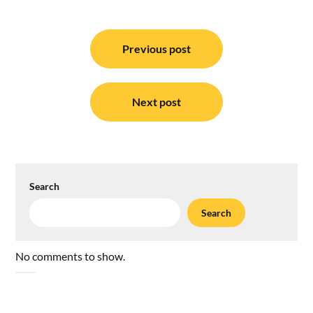
Post
navigation
Previous post
Next post
Search
Search
No comments to show.