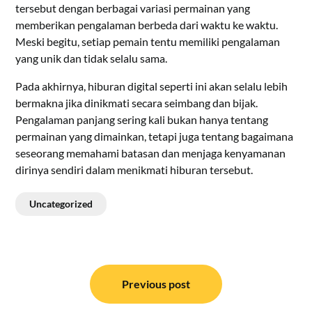
tersebut dengan berbagai variasi permainan yang
memberikan pengalaman berbeda dari waktu ke waktu.
Meski begitu, setiap pemain tentu memiliki pengalaman
yang unik dan tidak selalu sama.
Pada akhirnya, hiburan digital seperti ini akan selalu lebih
bermakna jika dinikmati secara seimbang dan bijak.
Pengalaman panjang sering kali bukan hanya tentang
permainan yang dimainkan, tetapi juga tentang bagaimana
seseorang memahami batasan dan menjaga kenyamanan
dirinya sendiri dalam menikmati hiburan tersebut.
Uncategorized
Post
navigation
Previous post