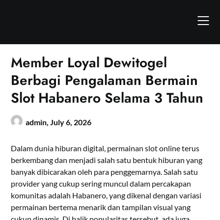
Skip
to
content
Member Loyal Dewitogel
Berbagi Pengalaman Bermain
Slot Habanero Selama 3 Tahun
admin,
July 6, 2026
Dalam dunia hiburan digital, permainan slot online terus
berkembang dan menjadi salah satu bentuk hiburan yang
banyak dibicarakan oleh para penggemarnya. Salah satu
provider yang cukup sering muncul dalam percakapan
komunitas adalah Habanero, yang dikenal dengan variasi
permainan bertema menarik dan tampilan visual yang
cukup dinamis. Di balik popularitas tersebut, ada juga