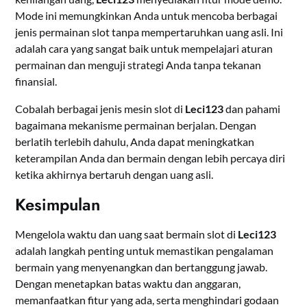
Mode ini memungkinkan Anda untuk mencoba berbagai
jenis permainan slot tanpa mempertaruhkan uang asli. Ini
adalah cara yang sangat baik untuk mempelajari aturan
permainan dan menguji strategi Anda tanpa tekanan
finansial.
Cobalah berbagai jenis mesin slot di
Leci123
dan pahami
bagaimana mekanisme permainan berjalan. Dengan
berlatih terlebih dahulu, Anda dapat meningkatkan
keterampilan Anda dan bermain dengan lebih percaya diri
ketika akhirnya bertaruh dengan uang asli.
Kesimpulan
Mengelola waktu dan uang saat bermain slot di
Leci123
adalah langkah penting untuk memastikan pengalaman
bermain yang menyenangkan dan bertanggung jawab.
Dengan menetapkan batas waktu dan anggaran,
memanfaatkan fitur yang ada, serta menghindari godaan