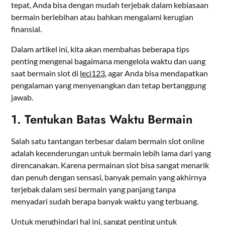
tepat, Anda bisa dengan mudah terjebak dalam kebiasaan
bermain berlebihan atau bahkan mengalami kerugian
finansial.
Dalam artikel ini, kita akan membahas beberapa tips
penting mengenai bagaimana mengelola waktu dan uang
saat bermain slot di
leci123
, agar Anda bisa mendapatkan
pengalaman yang menyenangkan dan tetap bertanggung
jawab.
1. Tentukan Batas Waktu Bermain
Salah satu tantangan terbesar dalam bermain slot online
adalah kecenderungan untuk bermain lebih lama dari yang
direncanakan. Karena permainan slot bisa sangat menarik
dan penuh dengan sensasi, banyak pemain yang akhirnya
terjebak dalam sesi bermain yang panjang tanpa
menyadari sudah berapa banyak waktu yang terbuang.
Untuk menghindari hal ini, sangat penting untuk