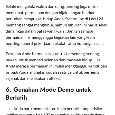
Selain mengelola waktu dan uang, penting juga untuk
menikmati permainan dengan bijak. Jangan biarkan
perjudian menguasai hidup Anda. Slot online di
Leci123
memang sangat menghibur, namun hiburan ini harus selalu
dimainkan dalam batas yang wajar. Jangan sampai
permainan ini mengganggu kegiatan lain yang lebih
penting, seperti pekerjaan, sekolah, atau hubungan sosial.
Pastikan Anda bermain slot untuk bersenang-senang,
bukan untuk mencari pelarian dari masalah hidup. Jika
Anda merasa permainan ini mulai mengganggu kehidupan
pribadi Anda, mungkin sudah saatnya untuk berhenti
sejenak dan melakukan refleksi.
6. Gunakan Mode Demo untuk
Berlatih
Jika Anda baru memulai atau ingin berlatih tanpa risiko
kehilangan uang,
Leci123
menyediakan fitur mode demo.