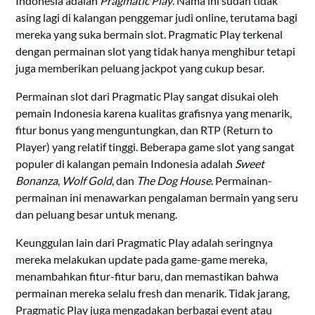
Indonesia adalah
Pragmatic Play
. Nama ini sudah tidak
asing lagi di kalangan penggemar judi online, terutama bagi
mereka yang suka bermain slot. Pragmatic Play terkenal
dengan permainan slot yang tidak hanya menghibur tetapi
juga memberikan peluang jackpot yang cukup besar.
Permainan slot dari Pragmatic Play sangat disukai oleh
pemain Indonesia karena kualitas grafisnya yang menarik,
fitur bonus yang menguntungkan, dan RTP (Return to
Player) yang relatif tinggi. Beberapa game slot yang sangat
populer di kalangan pemain Indonesia adalah
Sweet
Bonanza
,
Wolf Gold
, dan
The Dog House
. Permainan-
permainan ini menawarkan pengalaman bermain yang seru
dan peluang besar untuk menang.
Keunggulan lain dari Pragmatic Play adalah seringnya
mereka melakukan update pada game-game mereka,
menambahkan fitur-fitur baru, dan memastikan bahwa
permainan mereka selalu fresh dan menarik. Tidak jarang,
Pragmatic Play juga mengadakan berbagai event atau