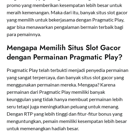
promo yang memberikan kesempatan lebih besar untuk
meraih kemenangan. Maka dari itu, banyak situs slot gacor
yang memilih untuk bekerjasama dengan Pragmatic Play,
agar bisa menawarkan pengalaman bermain terbaik bagi
para pemainnya.
Mengapa Memilih Situs Slot Gacor
dengan Permainan Pragmatic Play?
Pragmatic Play telah terbukti menjadi penyedia permainan
yang sangat terpercaya, dan banyak situs slot gacor yang
menggunakan permainan mereka. Mengapa? Karena
permainan dari Pragmatic Play memiliki banyak
keunggulan yang tidak hanya membuat permainan lebih
seru tetapi juga meningkatkan peluang untuk menang.
Dengan RTP yang lebih tinggi dan fitur-fitur bonus yang
menguntungkan, pemain memiliki kesempatan lebih besar
untuk memenangkan hadiah besar.