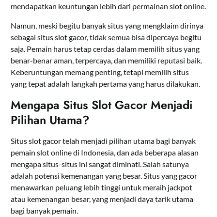
mendapatkan keuntungan lebih dari permainan slot online.
Namun, meski begitu banyak situs yang mengklaim dirinya
sebagai situs slot gacor, tidak semua bisa dipercaya begitu
saja. Pemain harus tetap cerdas dalam memilih situs yang
benar-benar aman, terpercaya, dan memiliki reputasi baik.
Keberuntungan memang penting, tetapi memilih situs
yang tepat adalah langkah pertama yang harus dilakukan.
Mengapa Situs Slot Gacor Menjadi
Pilihan Utama?
Situs slot gacor telah menjadi pilihan utama bagi banyak
pemain slot online di Indonesia, dan ada beberapa alasan
mengapa situs-situs ini sangat diminati. Salah satunya
adalah potensi kemenangan yang besar. Situs yang gacor
menawarkan peluang lebih tinggi untuk meraih jackpot
atau kemenangan besar, yang menjadi daya tarik utama
bagi banyak pemain.