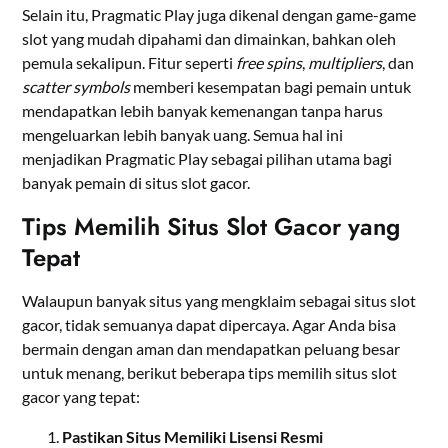
Selain itu, Pragmatic Play juga dikenal dengan game-game
slot yang mudah dipahami dan dimainkan, bahkan oleh
pemula sekalipun. Fitur seperti
free spins
,
multipliers
, dan
scatter symbols
memberi kesempatan bagi pemain untuk
mendapatkan lebih banyak kemenangan tanpa harus
mengeluarkan lebih banyak uang. Semua hal ini
menjadikan Pragmatic Play sebagai pilihan utama bagi
banyak pemain di situs slot gacor.
Tips Memilih Situs Slot Gacor yang
Tepat
Walaupun banyak situs yang mengklaim sebagai situs slot
gacor, tidak semuanya dapat dipercaya. Agar Anda bisa
bermain dengan aman dan mendapatkan peluang besar
untuk menang, berikut beberapa tips memilih situs slot
gacor yang tepat:
Pastikan Situs Memiliki Lisensi Resmi