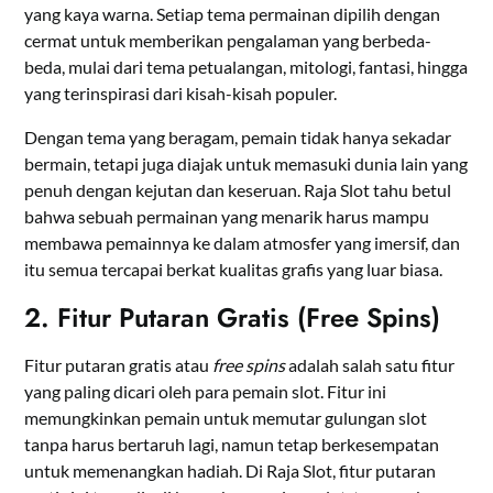
yang kaya warna. Setiap tema permainan dipilih dengan
cermat untuk memberikan pengalaman yang berbeda-
beda, mulai dari tema petualangan, mitologi, fantasi, hingga
yang terinspirasi dari kisah-kisah populer.
Dengan tema yang beragam, pemain tidak hanya sekadar
bermain, tetapi juga diajak untuk memasuki dunia lain yang
penuh dengan kejutan dan keseruan. Raja Slot tahu betul
bahwa sebuah permainan yang menarik harus mampu
membawa pemainnya ke dalam atmosfer yang imersif, dan
itu semua tercapai berkat kualitas grafis yang luar biasa.
2. Fitur Putaran Gratis (Free Spins)
Fitur putaran gratis atau
free spins
adalah salah satu fitur
yang paling dicari oleh para pemain slot. Fitur ini
memungkinkan pemain untuk memutar gulungan slot
tanpa harus bertaruh lagi, namun tetap berkesempatan
untuk memenangkan hadiah. Di Raja Slot, fitur putaran