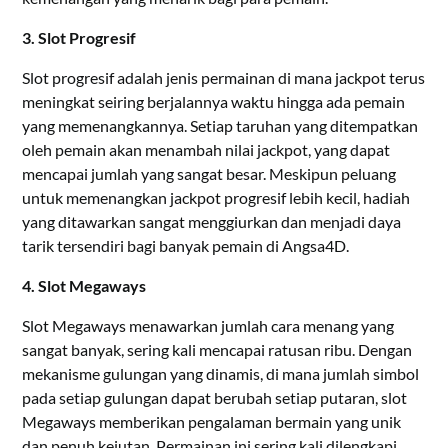
3. Slot Progresif
Slot progresif adalah jenis permainan di mana jackpot terus
meningkat seiring berjalannya waktu hingga ada pemain
yang memenangkannya. Setiap taruhan yang ditempatkan
oleh pemain akan menambah nilai jackpot, yang dapat
mencapai jumlah yang sangat besar. Meskipun peluang
untuk memenangkan jackpot progresif lebih kecil, hadiah
yang ditawarkan sangat menggiurkan dan menjadi daya
tarik tersendiri bagi banyak pemain di Angsa4D.
4. Slot Megaways
Slot Megaways menawarkan jumlah cara menang yang
sangat banyak, sering kali mencapai ratusan ribu. Dengan
mekanisme gulungan yang dinamis, di mana jumlah simbol
pada setiap gulungan dapat berubah setiap putaran, slot
Megaways memberikan pengalaman bermain yang unik
dan penuh kejutan. Permainan ini sering kali dilengkapi