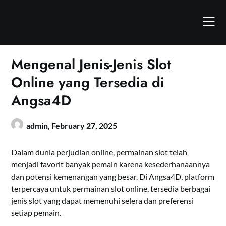
Skip
to
content
Mengenal Jenis-Jenis Slot
Online yang Tersedia di
Angsa4D
admin,
February 27, 2025
Dalam dunia perjudian online, permainan slot telah
menjadi favorit banyak pemain karena kesederhanaannya
dan potensi kemenangan yang besar. Di Angsa4D, platform
terpercaya untuk permainan slot online, tersedia berbagai
jenis slot yang dapat memenuhi selera dan preferensi
setiap pemain.