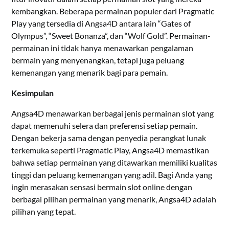
kembangkan. Beberapa permainan populer dari Pragmatic
Play yang tersedia di Angsa4D antara lain “Gates of
Olympus”, “Sweet Bonanza”, dan “Wolf Gold”. Permainan-
permainan ini tidak hanya menawarkan pengalaman
bermain yang menyenangkan, tetapi juga peluang
kemenangan yang menarik bagi para pemain.
Kesimpulan
Angsa4D menawarkan berbagai jenis permainan slot yang
dapat memenuhi selera dan preferensi setiap pemain.
Dengan bekerja sama dengan penyedia perangkat lunak
terkemuka seperti Pragmatic Play, Angsa4D memastikan
bahwa setiap permainan yang ditawarkan memiliki kualitas
tinggi dan peluang kemenangan yang adil. Bagi Anda yang
ingin merasakan sensasi bermain slot online dengan
berbagai pilihan permainan yang menarik, Angsa4D adalah
pilihan yang tepat.