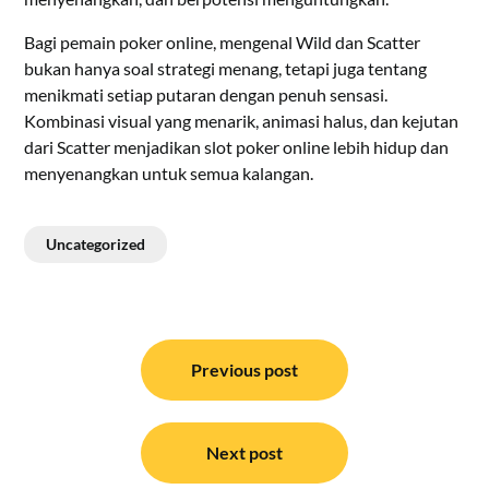
Bagi pemain poker online, mengenal Wild dan Scatter
bukan hanya soal strategi menang, tetapi juga tentang
menikmati setiap putaran dengan penuh sensasi.
Kombinasi visual yang menarik, animasi halus, dan kejutan
dari Scatter menjadikan slot poker online lebih hidup dan
menyenangkan untuk semua kalangan.
Uncategorized
Post
navigation
Previous post
Next post