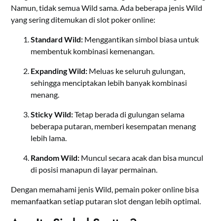
Namun, tidak semua Wild sama. Ada beberapa jenis Wild
yang sering ditemukan di slot poker online:
Standard Wild:
Menggantikan simbol biasa untuk
membentuk kombinasi kemenangan.
Expanding Wild:
Meluas ke seluruh gulungan,
sehingga menciptakan lebih banyak kombinasi
menang.
Sticky Wild:
Tetap berada di gulungan selama
beberapa putaran, memberi kesempatan menang
lebih lama.
Random Wild:
Muncul secara acak dan bisa muncul
di posisi manapun di layar permainan.
Dengan memahami jenis Wild, pemain poker online bisa
memanfaatkan setiap putaran slot dengan lebih optimal.