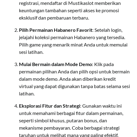
registrasi, mendaftar di Mustikaslot memberikan
keuntungan tambahan seperti akses ke promosi
eksklusif dan pembaruan terbaru.
Pilih Permainan Habanero Favorit
:
Setelah login,
jelajahi koleksi permainan Habanero yang tersedia.
Pilih game yang menarik minat Anda untuk memulai
sesi latihan.
Mulai Bermain dalam Mode Demo
:
Klik pada
permainan pilihan Anda dan pilih opsi untuk bermain
dalam mode demo.
Anda akan diberikan kredit
virtual yang dapat digunakan tanpa batas selama sesi
latihan.
Eksplorasi Fitur dan Strategi
:
Gunakan waktu ini
untuk memahami berbagai fitur dalam permainan,
seperti simbol khusus, putaran bonus, dan
mekanisme pembayaran.
Coba berbagai strategi
taruhan untuk melihat mana yang paling efektif.