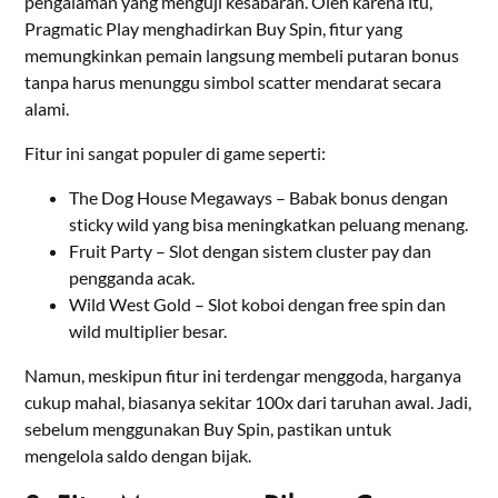
pengalaman yang menguji kesabaran. Oleh karena itu,
Pragmatic Play menghadirkan Buy Spin, fitur yang
memungkinkan pemain langsung membeli putaran bonus
tanpa harus menunggu simbol scatter mendarat secara
alami.
Fitur ini sangat populer di game seperti:
The Dog House Megaways – Babak bonus dengan
sticky wild yang bisa meningkatkan peluang menang.
Fruit Party – Slot dengan sistem cluster pay dan
pengganda acak.
Wild West Gold – Slot koboi dengan free spin dan
wild multiplier besar.
Namun, meskipun fitur ini terdengar menggoda, harganya
cukup mahal, biasanya sekitar 100x dari taruhan awal. Jadi,
sebelum menggunakan Buy Spin, pastikan untuk
mengelola saldo dengan bijak.