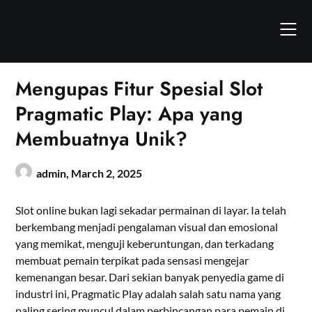
Skip
to
content
Mengupas Fitur Spesial Slot
Pragmatic Play: Apa yang
Membuatnya Unik?
admin,
March 2, 2025
Slot online bukan lagi sekadar permainan di layar. Ia telah
berkembang menjadi pengalaman visual dan emosional
yang memikat, menguji keberuntungan, dan terkadang
membuat pemain terpikat pada sensasi mengejar
kemenangan besar. Dari sekian banyak penyedia game di
industri ini, Pragmatic Play adalah salah satu nama yang
paling sering muncul dalam perbincangan para pemain di