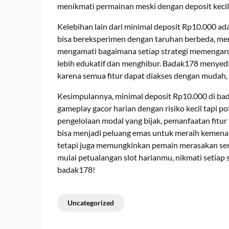
menikmati permainan meski dengan deposit kecil
Kelebihan lain dari minimal deposit Rp10.000 ad
bisa bereksperimen dengan taruhan berbeda, menc
mengamati bagaimana setiap strategi memengaruh
lebih edukatif dan menghibur. Badak178 menyedia
karena semua fitur dapat diakses dengan mudah,
Kesimpulannya, minimal deposit Rp10.000 di b
gameplay gacor harian dengan risiko kecil tapi p
pengelolaan modal yang bijak, pemanfaatan fitur
bisa menjadi peluang emas untuk meraih kemenan
tetapi juga memungkinkan pemain merasakan sen
mulai petualangan slot harianmu, nikmati setiap
badak178!
Uncategorized