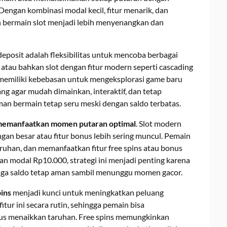
Dengan kombinasi modal kecil, fitur menarik, dan
bermain slot menjadi lebih menyenangkan dan
eposit adalah fleksibilitas untuk mencoba berbagai
, atau bahkan slot dengan fitur modern seperti cascading
n memiliki kebebasan untuk mengeksplorasi game baru
g agar mudah dimainkan, interaktif, dan tetap
n bermain tetap seru meski dengan saldo terbatas.
emanfaatkan momen putaran optimal
. Slot modern
gan besar atau fitur bonus lebih sering muncul. Pemain
ruhan, dan memanfaatkan fitur free spins atau bonus
n modal Rp10.000, strategi ini menjadi penting karena
aga saldo tetap aman sambil menunggu momen gacor.
ins
menjadi kunci untuk meningkatkan peluang
r ini secara rutin, sehingga pemain bisa
us menaikkan taruhan. Free spins memungkinkan