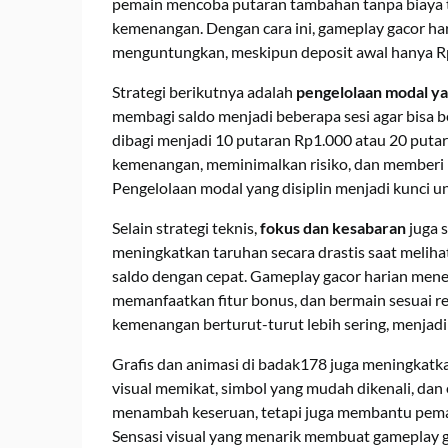
pemain mencoba putaran tambahan tanpa biaya t
kemenangan. Dengan cara ini, gameplay gacor har
menguntungkan, meskipun deposit awal hanya R
Strategi berikutnya adalah
pengelolaan modal ya
membagi saldo menjadi beberapa sesi agar bisa b
dibagi menjadi 10 putaran Rp1.000 atau 20 puta
kemenangan, meminimalkan risiko, dan memberi 
Pengelolaan modal yang disiplin menjadi kunci un
Selain strategi teknis,
fokus dan kesabaran
juga 
meningkatkan taruhan secara drastis saat meliha
saldo dengan cepat. Gameplay gacor harian me
memanfaatkan fitur bonus, dan bermain sesuai re
kemenangan berturut-turut lebih sering, menja
Grafis dan animasi di badak178 juga meningkat
visual memikat, simbol yang mudah dikenali, dan e
menambah keseruan, tetapi juga membantu pem
Sensasi visual yang menarik membuat gameplay ga