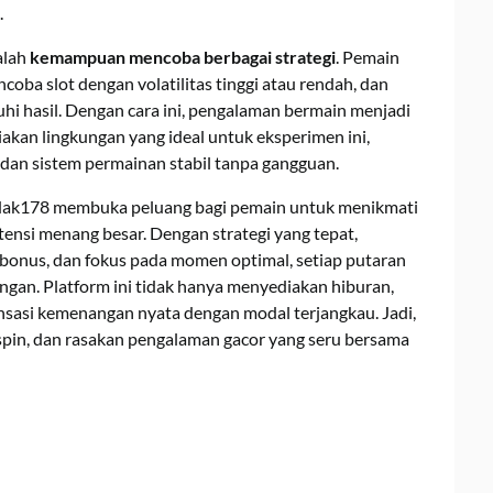
.
alah
kemampuan mencoba berbagai strategi
. Pemain
oba slot dengan volatilitas tinggi atau rendah, dan
i hasil. Dengan cara ini, pengalaman bermain menjadi
kan lingkungan yang ideal untuk eksperimen ini,
 dan sistem permainan stabil tanpa gangguan.
adak178 membuka peluang bagi pemain untuk menikmati
otensi menang besar. Dengan strategi yang tepat,
 bonus, dan fokus pada momen optimal, setiap putaran
gan. Platform ini tidak hanya menyediakan hiburan,
sasi kemenangan nyata dengan modal terjangkau. Jadi,
 spin, dan rasakan pengalaman gacor yang seru bersama