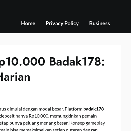
Home
Privacy Policy
Business
Rp10.000 Badak178:
arian
 harus dimulai dengan modal besar. Platform
badak178
 deposit hanya Rp10.000, memungkinkan pemain
 tetap punya peluang menang besar. Konsep gameplay
pemain bisa memaksimalkan setiap putaran dengan