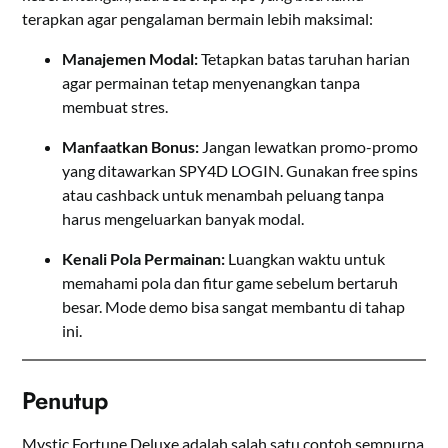
terapkan agar pengalaman bermain lebih maksimal:
Manajemen Modal:
Tetapkan batas taruhan harian
agar permainan tetap menyenangkan tanpa
membuat stres.
Manfaatkan Bonus:
Jangan lewatkan promo-promo
yang ditawarkan SPY4D LOGIN. Gunakan free spins
atau cashback untuk menambah peluang tanpa
harus mengeluarkan banyak modal.
Kenali Pola Permainan:
Luangkan waktu untuk
memahami pola dan fitur game sebelum bertaruh
besar. Mode demo bisa sangat membantu di tahap
ini.
Penutup
Mystic Fortune Deluxe adalah salah satu contoh sempurna