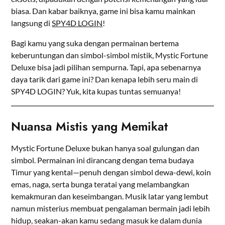
biasa. Dan kabar baiknya, game ini bisa kamu mainkan
langsung di
SPY4D LOGIN
!
Bagi kamu yang suka dengan permainan bertema
keberuntungan dan simbol-simbol mistik, Mystic Fortune
Deluxe bisa jadi pilihan sempurna. Tapi, apa sebenarnya
daya tarik dari game ini? Dan kenapa lebih seru main di
SPY4D LOGIN? Yuk, kita kupas tuntas semuanya!
Nuansa Mistis yang Memikat
Mystic Fortune Deluxe bukan hanya soal gulungan dan
simbol. Permainan ini dirancang dengan tema budaya
Timur yang kental—penuh dengan simbol dewa-dewi, koin
emas, naga, serta bunga teratai yang melambangkan
kemakmuran dan keseimbangan. Musik latar yang lembut
namun misterius membuat pengalaman bermain jadi lebih
hidup, seakan-akan kamu sedang masuk ke dalam dunia