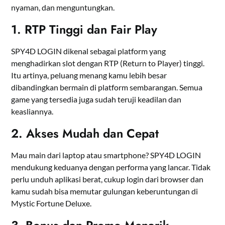
nyaman, dan menguntungkan.
1.
RTP Tinggi dan Fair Play
SPY4D LOGIN dikenal sebagai platform yang
menghadirkan slot dengan RTP (Return to Player) tinggi.
Itu artinya, peluang menang kamu lebih besar
dibandingkan bermain di platform sembarangan. Semua
game yang tersedia juga sudah teruji keadilan dan
keasliannya.
2.
Akses Mudah dan Cepat
Mau main dari laptop atau smartphone? SPY4D LOGIN
mendukung keduanya dengan performa yang lancar. Tidak
perlu unduh aplikasi berat, cukup login dari browser dan
kamu sudah bisa memutar gulungan keberuntungan di
Mystic Fortune Deluxe.