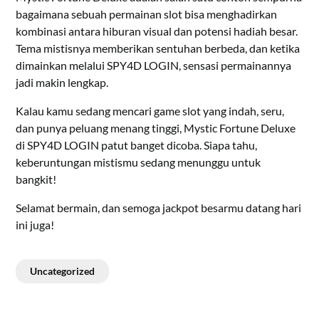
bagaimana sebuah permainan slot bisa menghadirkan
kombinasi antara hiburan visual dan potensi hadiah besar.
Tema mistisnya memberikan sentuhan berbeda, dan ketika
dimainkan melalui SPY4D LOGIN, sensasi permainannya
jadi makin lengkap.
Kalau kamu sedang mencari game slot yang indah, seru,
dan punya peluang menang tinggi, Mystic Fortune Deluxe
di SPY4D LOGIN patut banget dicoba. Siapa tahu,
keberuntungan mistismu sedang menunggu untuk
bangkit!
Selamat bermain, dan semoga jackpot besarmu datang hari
ini juga!
Uncategorized