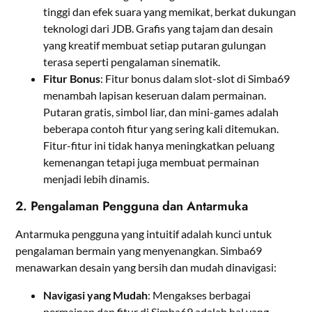
tinggi dan efek suara yang memikat, berkat dukungan
teknologi dari JDB. Grafis yang tajam dan desain
yang kreatif membuat setiap putaran gulungan
terasa seperti pengalaman sinematik.
Fitur Bonus
: Fitur bonus dalam slot-slot di Simba69
menambah lapisan keseruan dalam permainan.
Putaran gratis, simbol liar, dan mini-games adalah
beberapa contoh fitur yang sering kali ditemukan.
Fitur-fitur ini tidak hanya meningkatkan peluang
kemenangan tetapi juga membuat permainan
menjadi lebih dinamis.
2. Pengalaman Pengguna dan Antarmuka
Antarmuka pengguna yang intuitif adalah kunci untuk
pengalaman bermain yang menyenangkan. Simba69
menawarkan desain yang bersih dan mudah dinavigasi:
Navigasi yang Mudah
: Mengakses berbagai
permainan dan fitur di Simba69 adalah hal yang