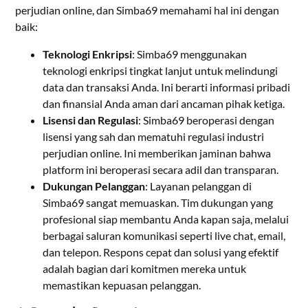
perjudian online, dan Simba69 memahami hal ini dengan
baik:
Teknologi Enkripsi
: Simba69 menggunakan
teknologi enkripsi tingkat lanjut untuk melindungi
data dan transaksi Anda. Ini berarti informasi pribadi
dan finansial Anda aman dari ancaman pihak ketiga.
Lisensi dan Regulasi
: Simba69 beroperasi dengan
lisensi yang sah dan mematuhi regulasi industri
perjudian online. Ini memberikan jaminan bahwa
platform ini beroperasi secara adil dan transparan.
Dukungan Pelanggan
: Layanan pelanggan di
Simba69 sangat memuaskan. Tim dukungan yang
profesional siap membantu Anda kapan saja, melalui
berbagai saluran komunikasi seperti live chat, email,
dan telepon. Respons cepat dan solusi yang efektif
adalah bagian dari komitmen mereka untuk
memastikan kepuasan pelanggan.