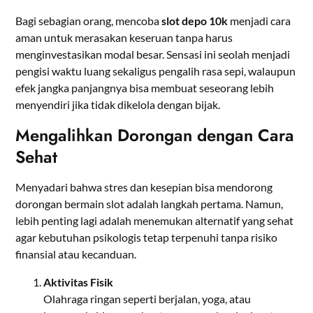
Bagi sebagian orang, mencoba
slot depo 10k
menjadi cara
aman untuk merasakan keseruan tanpa harus
menginvestasikan modal besar. Sensasi ini seolah menjadi
pengisi waktu luang sekaligus pengalih rasa sepi, walaupun
efek jangka panjangnya bisa membuat seseorang lebih
menyendiri jika tidak dikelola dengan bijak.
Mengalihkan Dorongan dengan Cara
Sehat
Menyadari bahwa stres dan kesepian bisa mendorong
dorongan bermain slot adalah langkah pertama. Namun,
lebih penting lagi adalah menemukan alternatif yang sehat
agar kebutuhan psikologis tetap terpenuhi tanpa risiko
finansial atau kecanduan.
Aktivitas Fisik
Olahraga ringan seperti berjalan, yoga, atau