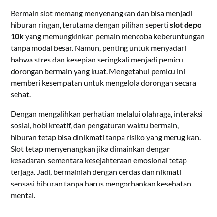
Bermain slot memang menyenangkan dan bisa menjadi
hiburan ringan, terutama dengan pilihan seperti
slot depo
10k
yang memungkinkan pemain mencoba keberuntungan
tanpa modal besar. Namun, penting untuk menyadari
bahwa stres dan kesepian seringkali menjadi pemicu
dorongan bermain yang kuat. Mengetahui pemicu ini
memberi kesempatan untuk mengelola dorongan secara
sehat.
Dengan mengalihkan perhatian melalui olahraga, interaksi
sosial, hobi kreatif, dan pengaturan waktu bermain,
hiburan tetap bisa dinikmati tanpa risiko yang merugikan.
Slot tetap menyenangkan jika dimainkan dengan
kesadaran, sementara kesejahteraan emosional tetap
terjaga. Jadi, bermainlah dengan cerdas dan nikmati
sensasi hiburan tanpa harus mengorbankan kesehatan
mental.