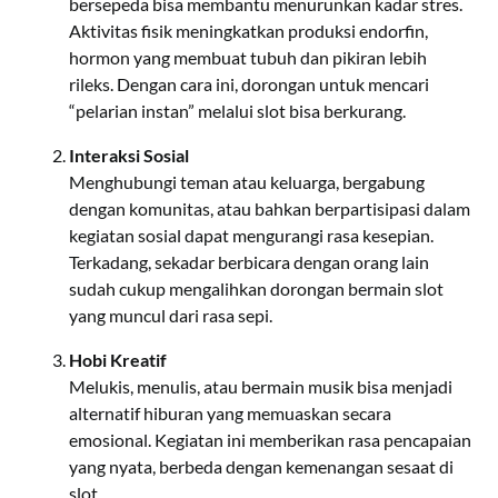
bersepeda bisa membantu menurunkan kadar stres.
Aktivitas fisik meningkatkan produksi endorfin,
hormon yang membuat tubuh dan pikiran lebih
rileks. Dengan cara ini, dorongan untuk mencari
“pelarian instan” melalui slot bisa berkurang.
Interaksi Sosial
Menghubungi teman atau keluarga, bergabung
dengan komunitas, atau bahkan berpartisipasi dalam
kegiatan sosial dapat mengurangi rasa kesepian.
Terkadang, sekadar berbicara dengan orang lain
sudah cukup mengalihkan dorongan bermain slot
yang muncul dari rasa sepi.
Hobi Kreatif
Melukis, menulis, atau bermain musik bisa menjadi
alternatif hiburan yang memuaskan secara
emosional. Kegiatan ini memberikan rasa pencapaian
yang nyata, berbeda dengan kemenangan sesaat di
slot.