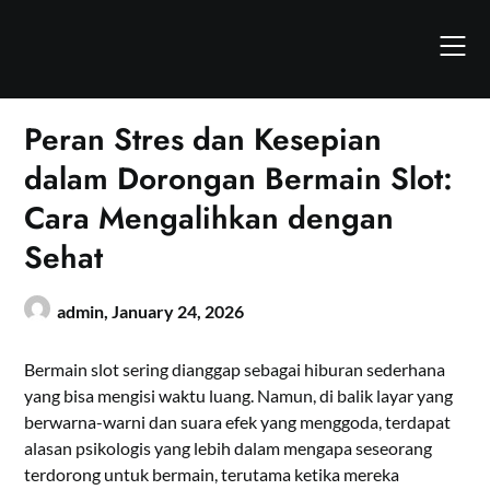
Skip
to
content
Peran Stres dan Kesepian
dalam Dorongan Bermain Slot:
Cara Mengalihkan dengan
Sehat
admin,
January 24, 2026
Bermain slot sering dianggap sebagai hiburan sederhana
yang bisa mengisi waktu luang. Namun, di balik layar yang
berwarna-warni dan suara efek yang menggoda, terdapat
alasan psikologis yang lebih dalam mengapa seseorang
terdorong untuk bermain, terutama ketika mereka