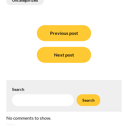
Uncategorized
Post
navigation
Previous post
Next post
Search
Search
No comments to show.