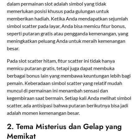
dalam permainan slot adalah simbol yang tidak
memerlukan posisi khusus pada gulungan untuk
memberikan hadiah. Ketika Anda mendapatkan sejumlah
simbol scatter pada layar, Anda bisa memicu fitur bonus,
seperti putaran gratis atau pengganda kemenangan, yang
meningkatkan peluang Anda untuk meraih kemenangan
besar.
Pada slot scatter hitam, fitur scatter ini tidak hanya
memicu putaran gratis, tetapi juga dapat membuka
berbagai bonus lain yang membawa keuntungan lebih bagi
pemain. Keberadaan simbol scatter yang relatif mudah
muncul di permainan ini menambah sensasi dan
kegembiraan saat bermain. Setiap kali Anda melihat simbol
scatter, ada antisipasi bahwa putaran berikutnya bisa jadi
adalah momen kemenangan besar.
2.
Tema Misterius dan Gelap yang
Memikat