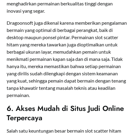
menghadirkan permainan berkualitas tinggi dengan
inovasi yang segar.
Dragoonsoft juga dikenal karena memberikan pengalaman
bermain yang optimal di berbagai perangkat, baik di
desktop maupun ponsel pintar. Permainan slot scatter
hitam yang mereka tawarkan juga dioptimalkan untuk
berbagai ukuran layar, memudahkan pemain untuk
menikmati permainan kapan saja dan di mana saja. Tidak
hanya itu, mereka memastikan bahwa setiap permainan
yang dirilis sudah dilengkapi dengan sistem keamanan
yang kuat, sehingga pemain dapat bermain dengan tenang
tanpa khawatir tentang masalah teknis atau keadilan
permainan.
6.
Akses Mudah di Situs Judi Online
Terpercaya
Salah satu keuntungan besar bermain slot scatter hitam