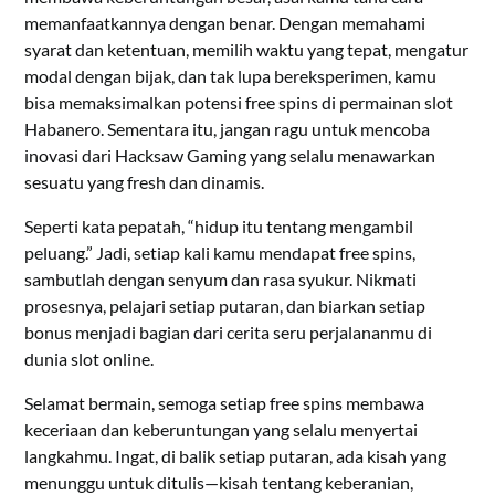
memanfaatkannya dengan benar. Dengan memahami
syarat dan ketentuan, memilih waktu yang tepat, mengatur
modal dengan bijak, dan tak lupa bereksperimen, kamu
bisa memaksimalkan potensi free spins di permainan slot
Habanero. Sementara itu, jangan ragu untuk mencoba
inovasi dari Hacksaw Gaming yang selalu menawarkan
sesuatu yang fresh dan dinamis.
Seperti kata pepatah, “hidup itu tentang mengambil
peluang.” Jadi, setiap kali kamu mendapat free spins,
sambutlah dengan senyum dan rasa syukur. Nikmati
prosesnya, pelajari setiap putaran, dan biarkan setiap
bonus menjadi bagian dari cerita seru perjalananmu di
dunia slot online.
Selamat bermain, semoga setiap free spins membawa
keceriaan dan keberuntungan yang selalu menyertai
langkahmu. Ingat, di balik setiap putaran, ada kisah yang
menunggu untuk ditulis—kisah tentang keberanian,