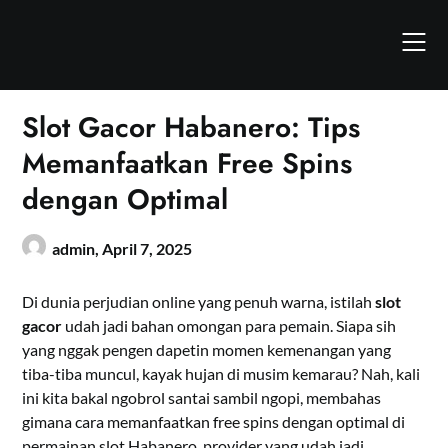
Skip
to
content
Slot Gacor Habanero: Tips
Memanfaatkan Free Spins
dengan Optimal
admin,
April 7, 2025
Di dunia perjudian online yang penuh warna, istilah
slot
gacor
udah jadi bahan omongan para pemain. Siapa sih
yang nggak pengen dapetin momen kemenangan yang
tiba-tiba muncul, kayak hujan di musim kemarau? Nah, kali
ini kita bakal ngobrol santai sambil ngopi, membahas
gimana cara memanfaatkan free spins dengan optimal di
permainan slot Habanero, provider yang udah jadi