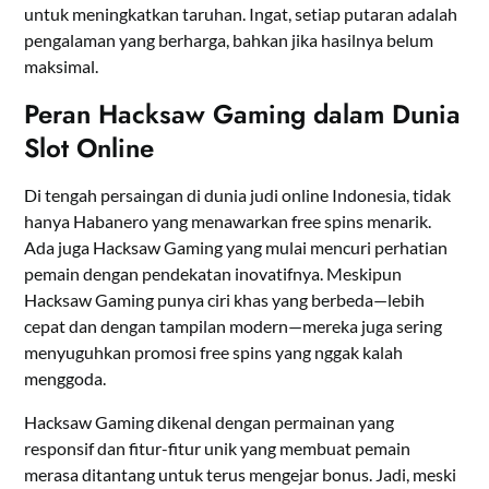
untuk meningkatkan taruhan. Ingat, setiap putaran adalah
pengalaman yang berharga, bahkan jika hasilnya belum
maksimal.
Peran Hacksaw Gaming dalam Dunia
Slot Online
Di tengah persaingan di dunia judi online Indonesia, tidak
hanya Habanero yang menawarkan free spins menarik.
Ada juga Hacksaw Gaming yang mulai mencuri perhatian
pemain dengan pendekatan inovatifnya. Meskipun
Hacksaw Gaming punya ciri khas yang berbeda—lebih
cepat dan dengan tampilan modern—mereka juga sering
menyuguhkan promosi free spins yang nggak kalah
menggoda.
Hacksaw Gaming dikenal dengan permainan yang
responsif dan fitur-fitur unik yang membuat pemain
merasa ditantang untuk terus mengejar bonus. Jadi, meski