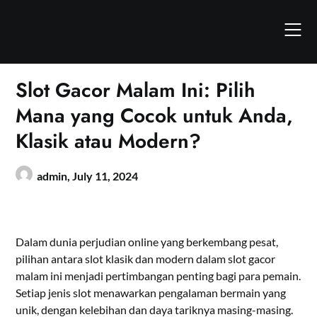
Skip
to
content
Slot Gacor Malam Ini: Pilih
Mana yang Cocok untuk Anda,
Klasik atau Modern?
admin,
July 11, 2024
Dalam dunia perjudian online yang berkembang pesat,
pilihan antara slot klasik dan modern dalam slot gacor
malam ini menjadi pertimbangan penting bagi para pemain.
Setiap jenis slot menawarkan pengalaman bermain yang
unik, dengan kelebihan dan daya tariknya masing-masing.