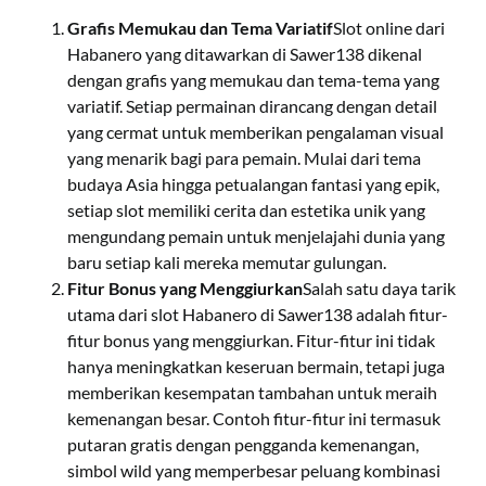
Grafis Memukau dan Tema Variatif
Slot online dari
Habanero yang ditawarkan di Sawer138 dikenal
dengan grafis yang memukau dan tema-tema yang
variatif. Setiap permainan dirancang dengan detail
yang cermat untuk memberikan pengalaman visual
yang menarik bagi para pemain. Mulai dari tema
budaya Asia hingga petualangan fantasi yang epik,
setiap slot memiliki cerita dan estetika unik yang
mengundang pemain untuk menjelajahi dunia yang
baru setiap kali mereka memutar gulungan.
Fitur Bonus yang Menggiurkan
Salah satu daya tarik
utama dari slot Habanero di Sawer138 adalah fitur-
fitur bonus yang menggiurkan. Fitur-fitur ini tidak
hanya meningkatkan keseruan bermain, tetapi juga
memberikan kesempatan tambahan untuk meraih
kemenangan besar. Contoh fitur-fitur ini termasuk
putaran gratis dengan pengganda kemenangan,
simbol wild yang memperbesar peluang kombinasi