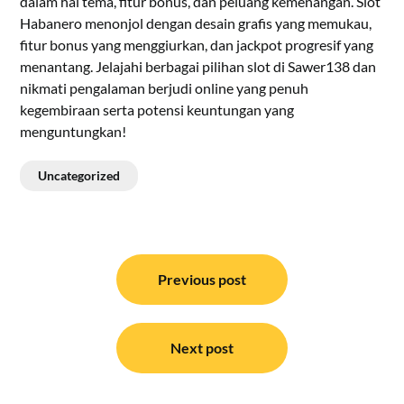
dalam hal tema, fitur bonus, dan peluang kemenangan. Slot
Habanero menonjol dengan desain grafis yang memukau,
fitur bonus yang menggiurkan, dan jackpot progresif yang
menantang. Jelajahi berbagai pilihan slot di Sawer138 dan
nikmati pengalaman berjudi online yang penuh
kegembiraan serta potensi keuntungan yang
menguntungkan!
Uncategorized
Post
navigation
Previous post
Next post