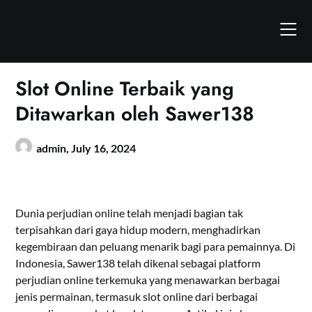
Skip
to
content
Slot Online Terbaik yang
Ditawarkan oleh Sawer138
admin,
July 16, 2024
Dunia perjudian online telah menjadi bagian tak
terpisahkan dari gaya hidup modern, menghadirkan
kegembiraan dan peluang menarik bagi para pemainnya. Di
Indonesia, Sawer138 telah dikenal sebagai platform
perjudian online terkemuka yang menawarkan berbagai
jenis permainan, termasuk slot online dari berbagai