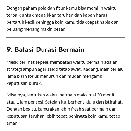
Dengan paham pola dan fitur, kamu bisa memilih waktu
terbaik untuk menaikkan taruhan dan kapan harus
bertaruh kecil, sehingga koin kamu tidak cepat habis dan
peluang menang makin besar.
9. Batasi Durasi Bermain
Meski terlihat sepele, membatasi waktu bermain adalah
strategi ampuh agar saldo tetap awet. Kadang, main terlalu
lama bikin fokus menurun dan mudah mengambil
keputusan buruk.
Misalnya, tentukan waktu bermain maksimal 30 menit
atau 1 jam per sesi. Setelah itu, berhenti dulu dan istirahat.
Dengan begitu, kamu akan lebih fresh saat bermain dan
keputusan taruhan lebih tepat, sehingga koin kamu tetap
aman.