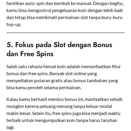
hentikan auto-spin dan kembali ke manual. Dengan begitu,
kamu bisa mengontrol pengeluaran koin dengan lebih baik
dan tetap bisa menikmati permainan slot tanpa buru-buru
top-up.
5. Fokus pada Slot dengan Bonus
dan Free Spins
Salah satu rahasia hemat koin adalah memanfaatkan fitur
bonus dan free spins. Banyak slot online yang
menyediakan putaran gratis atau bonus tambahan yang
bisa kamu peroleh selama permainan.
Kalau kamu berhasil memicu bonus ini, manfaatkan sebaik
mungkin karena peluang menang tanpa keluar modal
makin besar. Selain itu, free spins juga bisa menjadi waktu
terbaik untuk mengumpulkan koin tanpa harus taruhan
lagi.