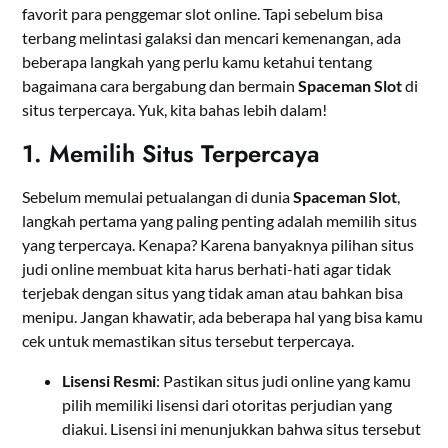
favorit para penggemar slot online. Tapi sebelum bisa
terbang melintasi galaksi dan mencari kemenangan, ada
beberapa langkah yang perlu kamu ketahui tentang
bagaimana cara bergabung dan bermain
Spaceman Slot
di
situs terpercaya. Yuk, kita bahas lebih dalam!
1. Memilih Situs Terpercaya
Sebelum memulai petualangan di dunia
Spaceman Slot
,
langkah pertama yang paling penting adalah memilih situs
yang terpercaya. Kenapa? Karena banyaknya pilihan situs
judi online membuat kita harus berhati-hati agar tidak
terjebak dengan situs yang tidak aman atau bahkan bisa
menipu. Jangan khawatir, ada beberapa hal yang bisa kamu
cek untuk memastikan situs tersebut terpercaya.
Lisensi Resmi
: Pastikan situs judi online yang kamu
pilih memiliki lisensi dari otoritas perjudian yang
diakui. Lisensi ini menunjukkan bahwa situs tersebut