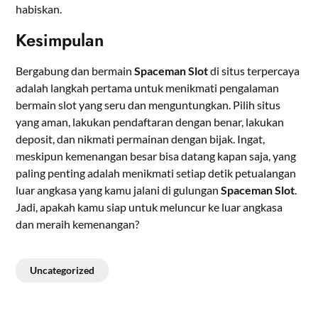
habiskan.
Kesimpulan
Bergabung dan bermain
Spaceman Slot
di situs terpercaya
adalah langkah pertama untuk menikmati pengalaman
bermain slot yang seru dan menguntungkan. Pilih situs
yang aman, lakukan pendaftaran dengan benar, lakukan
deposit, dan nikmati permainan dengan bijak. Ingat,
meskipun kemenangan besar bisa datang kapan saja, yang
paling penting adalah menikmati setiap detik petualangan
luar angkasa yang kamu jalani di gulungan
Spaceman Slot
.
Jadi, apakah kamu siap untuk meluncur ke luar angkasa
dan meraih kemenangan?
Uncategorized