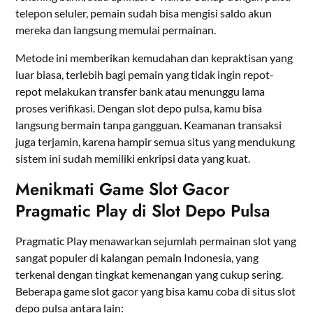
telepon seluler, pemain sudah bisa mengisi saldo akun
mereka dan langsung memulai permainan.
Metode ini memberikan kemudahan dan kepraktisan yang
luar biasa, terlebih bagi pemain yang tidak ingin repot-
repot melakukan transfer bank atau menunggu lama
proses verifikasi. Dengan slot depo pulsa, kamu bisa
langsung bermain tanpa gangguan. Keamanan transaksi
juga terjamin, karena hampir semua situs yang mendukung
sistem ini sudah memiliki enkripsi data yang kuat.
Menikmati Game Slot Gacor
Pragmatic Play di Slot Depo Pulsa
Pragmatic Play menawarkan sejumlah permainan slot yang
sangat populer di kalangan pemain Indonesia, yang
terkenal dengan tingkat kemenangan yang cukup sering.
Beberapa game slot gacor yang bisa kamu coba di situs slot
depo pulsa antara lain: