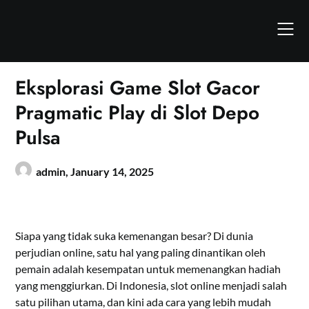
Skip
to
content
Eksplorasi Game Slot Gacor
Pragmatic Play di Slot Depo
Pulsa
admin,
January 14, 2025
Siapa yang tidak suka kemenangan besar? Di dunia
perjudian online, satu hal yang paling dinantikan oleh
pemain adalah kesempatan untuk memenangkan hadiah
yang menggiurkan. Di Indonesia, slot online menjadi salah
satu pilihan utama, dan kini ada cara yang lebih mudah