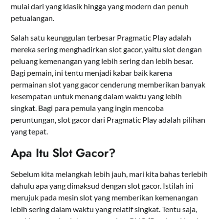
mulai dari yang klasik hingga yang modern dan penuh
petualangan.
Salah satu keunggulan terbesar Pragmatic Play adalah
mereka sering menghadirkan slot gacor, yaitu slot dengan
peluang kemenangan yang lebih sering dan lebih besar.
Bagi pemain, ini tentu menjadi kabar baik karena
permainan slot yang gacor cenderung memberikan banyak
kesempatan untuk menang dalam waktu yang lebih
singkat. Bagi para pemula yang ingin mencoba
peruntungan, slot gacor dari Pragmatic Play adalah pilihan
yang tepat.
Apa Itu Slot Gacor?
Sebelum kita melangkah lebih jauh, mari kita bahas terlebih
dahulu apa yang dimaksud dengan slot gacor. Istilah ini
merujuk pada mesin slot yang memberikan kemenangan
lebih sering dalam waktu yang relatif singkat. Tentu saja,