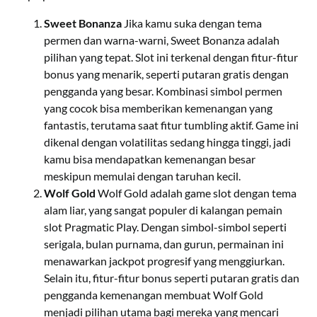
Sweet Bonanza
Jika kamu suka dengan tema
permen dan warna-warni, Sweet Bonanza adalah
pilihan yang tepat. Slot ini terkenal dengan fitur-fitur
bonus yang menarik, seperti putaran gratis dengan
pengganda yang besar. Kombinasi simbol permen
yang cocok bisa memberikan kemenangan yang
fantastis, terutama saat fitur tumbling aktif. Game ini
dikenal dengan volatilitas sedang hingga tinggi, jadi
kamu bisa mendapatkan kemenangan besar
meskipun memulai dengan taruhan kecil.
Wolf Gold
Wolf Gold adalah game slot dengan tema
alam liar, yang sangat populer di kalangan pemain
slot Pragmatic Play. Dengan simbol-simbol seperti
serigala, bulan purnama, dan gurun, permainan ini
menawarkan jackpot progresif yang menggiurkan.
Selain itu, fitur-fitur bonus seperti putaran gratis dan
pengganda kemenangan membuat Wolf Gold
menjadi pilihan utama bagi mereka yang mencari