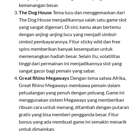
kemenangan besar.
The Dog House
Tema lucu dan menggemaskan dari
The Dog House menjadikannya salah satu game slot
yang sangat digemari. Di sini, kamu akan bertemu
dengan anjing-anjing lucu yang menjadi simbol-
simbol pembayarannya. Fitur sticky wild dan free
spins memberikan banyak kesempatan untuk
memenangkan hadiah besar. Selain itu, volatilitas
tinggi dari permainan ini menjadikannya slot yang
sangat gacor bagi pemain yang sabar.
Great Rhino Megaways
Dengan tema satwa Afrika,
Great Rhino Megaways membawa pemain dalam
petualangan yang penuh dengan peluang. Game ini
menggunakan sistem Megaways yang memberikan
ribuan cara untuk menang, ditambah dengan putaran
gratis yang bisa memberi pengganda besar. Fitur
bonus yang ada membuat game ini semakin menarik
untuk dimainkan.