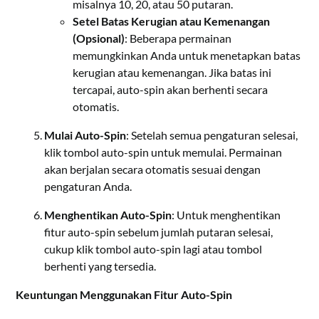
misalnya 10, 20, atau 50 putaran.
Setel Batas Kerugian atau Kemenangan
(Opsional)
:
Beberapa permainan
memungkinkan Anda untuk menetapkan batas
kerugian atau kemenangan.
Jika batas ini
tercapai, auto-spin akan berhenti secara
otomatis.
Mulai Auto-Spin
:
Setelah semua pengaturan selesai,
klik tombol auto-spin untuk memulai.
Permainan
akan berjalan secara otomatis sesuai dengan
pengaturan Anda.
Menghentikan Auto-Spin
:
Untuk menghentikan
fitur auto-spin sebelum jumlah putaran selesai,
cukup klik tombol auto-spin lagi atau tombol
berhenti yang tersedia.
Keuntungan Menggunakan Fitur Auto-Spin