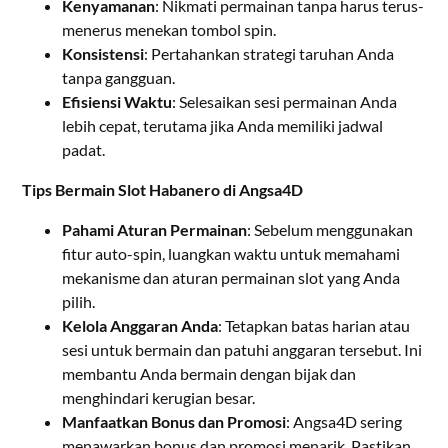
Kenyamanan
:
Nikmati permainan tanpa harus terus-
menerus menekan tombol spin.
Konsistensi
:
Pertahankan strategi taruhan Anda
tanpa gangguan.
Efisiensi Waktu
:
Selesaikan sesi permainan Anda
lebih cepat, terutama jika Anda memiliki jadwal
padat.
Tips Bermain Slot Habanero di Angsa4D
Pahami Aturan Permainan
:
Sebelum menggunakan
fitur auto-spin, luangkan waktu untuk memahami
mekanisme dan aturan permainan slot yang Anda
pilih.
Kelola Anggaran Anda
:
Tetapkan batas harian atau
sesi untuk bermain dan patuhi anggaran tersebut.
Ini
membantu Anda bermain dengan bijak dan
menghindari kerugian besar.
Manfaatkan Bonus dan Promosi
:
Angsa4D sering
menawarkan bonus dan promosi menarik.
Pastikan