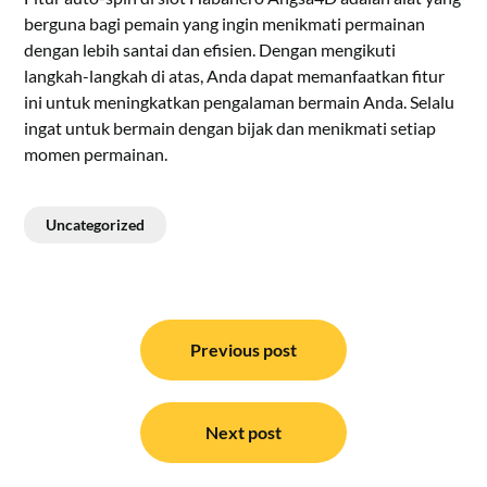
berguna bagi pemain yang ingin menikmati permainan
dengan lebih santai dan efisien.
Dengan mengikuti
langkah-langkah di atas, Anda dapat memanfaatkan fitur
ini untuk meningkatkan pengalaman bermain Anda.
Selalu
ingat untuk bermain dengan bijak dan menikmati setiap
momen permainan.
Uncategorized
Post
navigation
Previous post
Next post