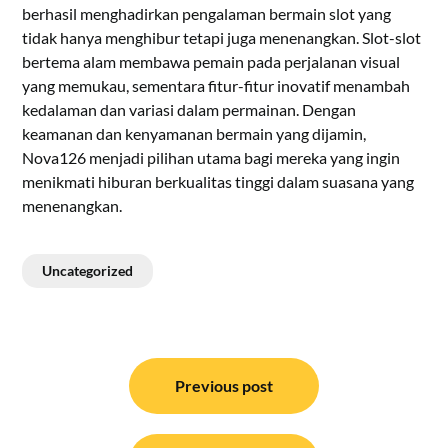
berhasil menghadirkan pengalaman bermain slot yang
tidak hanya menghibur tetapi juga menenangkan.
Slot-slot
bertema alam membawa pemain pada perjalanan visual
yang memukau, sementara fitur-fitur inovatif menambah
kedalaman dan variasi dalam permainan.
Dengan
keamanan dan kenyamanan bermain yang dijamin,
Nova126 menjadi pilihan utama bagi mereka yang ingin
menikmati hiburan berkualitas tinggi dalam suasana yang
menenangkan.
Uncategorized
Post
navigation
Previous post