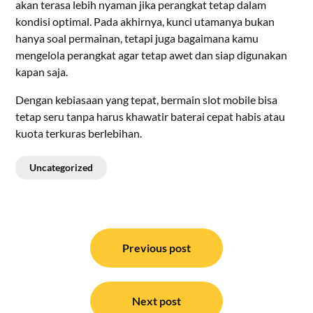
akan terasa lebih nyaman jika perangkat tetap dalam
kondisi optimal. Pada akhirnya, kunci utamanya bukan
hanya soal permainan, tetapi juga bagaimana kamu
mengelola perangkat agar tetap awet dan siap digunakan
kapan saja.
Dengan kebiasaan yang tepat, bermain slot mobile bisa
tetap seru tanpa harus khawatir baterai cepat habis atau
kuota terkuras berlebihan.
Uncategorized
Post
navigation
Previous post
Next post