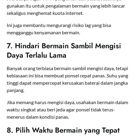
gunakan itu untuk pengalaman bermain yang lebih lancar
sekaligus menghemat kuota internet.
Ini juga membantu mengurangi risiko lag yang bisa
mengganggu kenyamanan bermain.
7. Hindari Bermain Sambil Mengisi
Daya Terlalu Lama
Banyak orang terbiasa bermain sambil mengisi daya, tetapi
kebiasaan ini bisa membuat ponsel cepat panas. Suhu yang
tinggi dapat mempercepat kerusakan baterai dalam jangka
panjang.
Jika memang harus mengisi daya, usahakan bermain dalam
waktu singkat atau beri jeda agar ponsel tidak terus-
menerus dalam kondisi panas.
8. Pilih Waktu Bermain yang Tepat