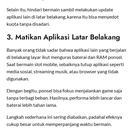
Selain itu, hindari bermain sambil melakukan update
aplikasi lain di latar belakang, karena itu bisa menyedot
kuota tanpa disadari.
3. Matikan Aplikasi Latar Belakang
Banyak orang tidak sadar bahwa aplikasi lain yang berjalan
di belakang layar ikut menguras baterai dan RAM ponsel.
Saat bermain slot mobile, sebaiknya tutup aplikasi seperti
media sosial, streaming musik, atau browser yang tidak
digunakan.
Dengan begitu, ponsel bisa fokus menjalankan game saja
tanpa terbagi beban. Hasilnya, performa lebih lancar dan
baterai lebih tahan lama.
Langkah sederhana ini sering diabaikan, padahal efeknya
cukup besar untuk memperpanjang waktu bermain.