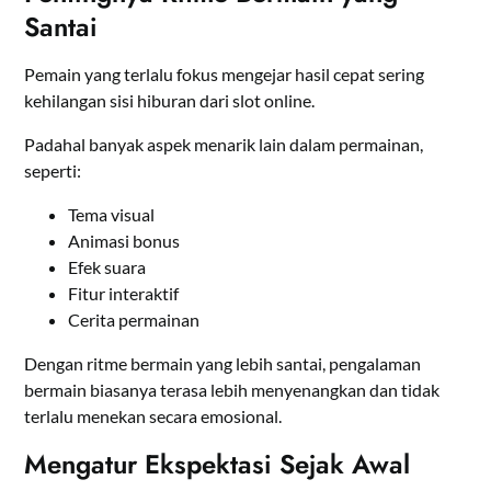
Santai
Pemain yang terlalu fokus mengejar hasil cepat sering
kehilangan sisi hiburan dari slot online.
Padahal banyak aspek menarik lain dalam permainan,
seperti:
Tema visual
Animasi bonus
Efek suara
Fitur interaktif
Cerita permainan
Dengan ritme bermain yang lebih santai, pengalaman
bermain biasanya terasa lebih menyenangkan dan tidak
terlalu menekan secara emosional.
Mengatur Ekspektasi Sejak Awal