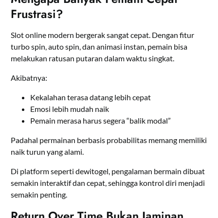
Frustrasi?
Slot online modern bergerak sangat cepat. Dengan fitur
turbo spin, auto spin, dan animasi instan, pemain bisa
melakukan ratusan putaran dalam waktu singkat.
Akibatnya:
Kekalahan terasa datang lebih cepat
Emosi lebih mudah naik
Pemain merasa harus segera “balik modal”
Padahal permainan berbasis probabilitas memang memiliki
naik turun yang alami.
Di platform seperti dewitogel, pengalaman bermain dibuat
semakin interaktif dan cepat, sehingga kontrol diri menjadi
semakin penting.
Return Over Time Bukan Jaminan