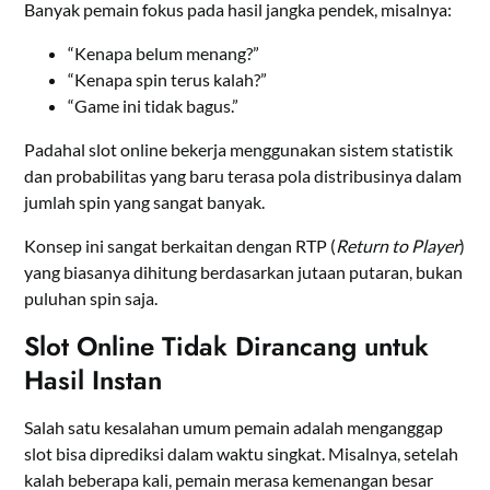
Banyak pemain fokus pada hasil jangka pendek, misalnya:
“Kenapa belum menang?”
“Kenapa spin terus kalah?”
“Game ini tidak bagus.”
Padahal slot online bekerja menggunakan sistem statistik
dan probabilitas yang baru terasa pola distribusinya dalam
jumlah spin yang sangat banyak.
Konsep ini sangat berkaitan dengan RTP (
Return to Player
)
yang biasanya dihitung berdasarkan jutaan putaran, bukan
puluhan spin saja.
Slot Online Tidak Dirancang untuk
Hasil Instan
Salah satu kesalahan umum pemain adalah menganggap
slot bisa diprediksi dalam waktu singkat. Misalnya, setelah
kalah beberapa kali, pemain merasa kemenangan besar