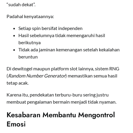
“sudah dekat”.
Padahal kenyataannya:
Setiap spin bersifat independen
Hasil sebelumnya tidak memengaruhi hasil
berikutnya
Tidak ada jaminan kemenangan setelah kekalahan
beruntun
Di dewitogel maupun platform slot lainnya, sistem RNG
(
Random Number Generator
) memastikan semua hasil
tetap acak.
Karena itu, pendekatan terburu-buru sering justru
membuat pengalaman bermain menjadi tidak nyaman.
Kesabaran Membantu Mengontrol
Emosi