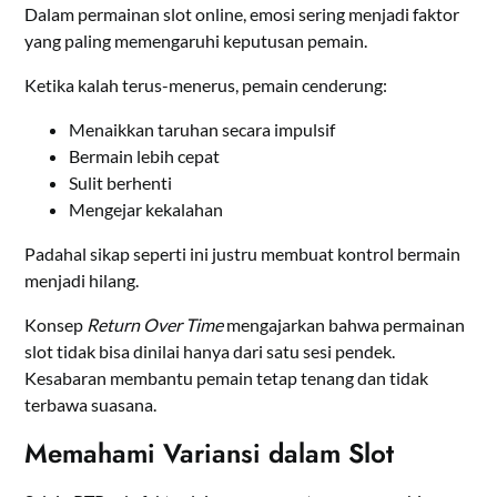
Dalam permainan slot online, emosi sering menjadi faktor
yang paling memengaruhi keputusan pemain.
Ketika kalah terus-menerus, pemain cenderung:
Menaikkan taruhan secara impulsif
Bermain lebih cepat
Sulit berhenti
Mengejar kekalahan
Padahal sikap seperti ini justru membuat kontrol bermain
menjadi hilang.
Konsep
Return Over Time
mengajarkan bahwa permainan
slot tidak bisa dinilai hanya dari satu sesi pendek.
Kesabaran membantu pemain tetap tenang dan tidak
terbawa suasana.
Memahami Variansi dalam Slot