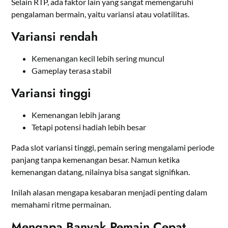
Selain RTP, ada faktor lain yang sangat memengaruhi
pengalaman bermain, yaitu variansi atau volatilitas.
Variansi rendah
Kemenangan kecil lebih sering muncul
Gameplay terasa stabil
Variansi tinggi
Kemenangan lebih jarang
Tetapi potensi hadiah lebih besar
Pada slot variansi tinggi, pemain sering mengalami periode
panjang tanpa kemenangan besar. Namun ketika
kemenangan datang, nilainya bisa sangat signifikan.
Inilah alasan mengapa kesabaran menjadi penting dalam
memahami ritme permainan.
Mengapa Banyak Pemain Cepat