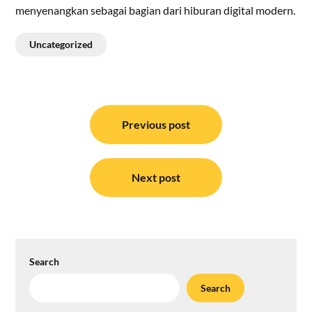
menyenangkan sebagai bagian dari hiburan digital modern.
Uncategorized
Post
navigation
Previous post
Next post
Search
Search